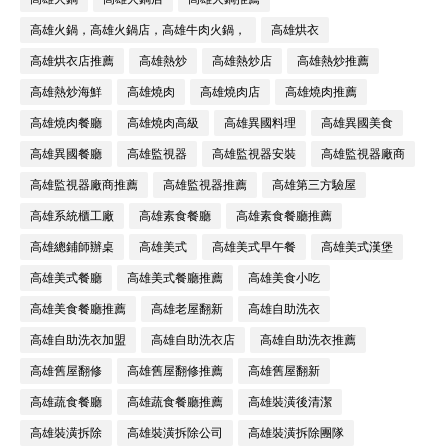
高雄火鍋，高雄火鍋店，高雄牛肉火鍋，
高雄烘衣
高雄烘衣店推薦
高雄熱炒
高雄熱炒店
高雄熱炒推薦
高雄熱炒海鮮
高雄燒肉
高雄燒肉店
高雄燒肉推薦
高雄燒肉餐廳
高雄燒肉高級
高雄異國料理
高雄異國美食
高雄異國餐廳
高雄監視器
高雄監視器安裝
高雄監視器廠商
高雄監視器廠商推薦
高雄監視器推薦
高雄第三方驗屋
高雄系統櫃工廠
高雄素食餐廳
高雄素食餐廳推薦
高雄總鋪師辦桌
高雄美式
高雄美式早午餐
高雄美式漢堡
高雄美式餐廳
高雄美式餐廳推薦
高雄美食小吃
高雄美食餐廳推薦
高雄老屋翻新
高雄自助洗衣
高雄自助洗衣加盟
高雄自助洗衣店
高雄自助洗衣推薦
高雄舊屋翻修
高雄舊屋翻修推薦
高雄舊屋翻新
高雄蔬食餐廳
高雄蔬食餐廳推薦
高雄裝潢後清潔
高雄裝潢拆除
高雄裝潢拆除公司
高雄裝潢拆除團隊