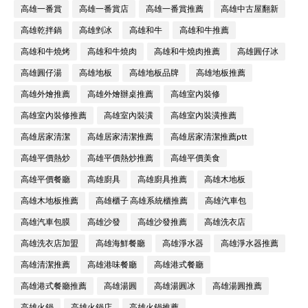
高雄一番賞
高雄一番賞店
高雄一番賞推薦
高雄中古屋翻新
高雄乾拌鍋
高雄剉冰
高雄和牛
高雄和牛推薦
高雄和牛燒烤
高雄和牛燒肉
高雄和牛燒肉推薦
高雄圓仔冰
高雄圓仔湯
高雄地板
高雄地板品牌
高雄地板推薦
高雄外燴推薦
高雄外燴辦桌推薦
高雄室內裝修
高雄室內裝修推薦
高雄室內裝潢
高雄室內裝潢推薦
高雄居家清潔
高雄居家清潔推薦
高雄居家清潔推薦ptt
高雄平價熱炒
高雄平價熱炒推薦
高雄平價美食
高雄平價餐廳
高雄廚具
高雄廚具推薦
高雄木地板
高雄木地板推薦
高雄櫃子 高雄系統櫃推薦
高雄汽車包
高雄汽車包膜
高雄沙發
高雄沙發推薦
高雄洗衣店
高雄洗衣店加盟
高雄海鮮餐廳
高雄淨水器
高雄淨水器推薦
高雄清潔推薦
高雄港味餐廳
高雄港式餐廳
高雄港式餐廳推薦
高雄湯圓
高雄湯圓冰
高雄湯圓推薦
高雄火鍋
高雄火鍋店
高雄火鍋推薦