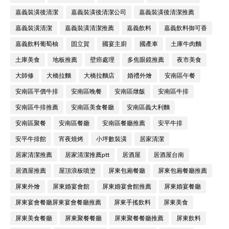
嘉義裝潢後清潔
嘉義裝潢後清潔公司
嘉義裝潢後清潔推薦
嘉義裝潢清潔
嘉義裝潢清潔推薦
嘉義飲料
嘉義飲料御可香
嘉義飲料葡萄柚
固立賀
國宴主廚
國產車
土庫牛肉麵
土庫美食
地板推薦
壁癌處理
多焦眼鏡推薦
夜市美食
大師修
大橋拉麵
大橋拉麵店
婚禮外燴
安南區午餐
安南區平價牛排
安南區晚餐
安南區燉飯
安南區牛排
安南區牛排推薦
安南區美食餐廳
安南區義大利麵
安南區聚餐
安南區餐廳
安南區餐廳推薦
安平牛排
安平牛排館
宵夜燒烤
小坪數裝潢
居家清潔
居家清潔推薦
居家清潔推薦ptt
居酒屋
居酒屋台南
居酒屋推薦
屋頂浪板噴塗
屏東包廂餐廳
屏東包廂餐廳推薦
屏東外燴
屏東婚宴會館
屏東婚宴會館推薦
屏東婚宴餐廳
屏東宴會餐廳屏東宴會餐廳推薦
屏東手搖飲料
屏東美食
屏東美食餐廳
屏東聚餐餐廳
屏東聚餐餐廳推薦
屏東飲料