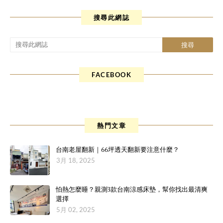
搜尋此網誌
FACEBOOK
熱門文章
台南老屋翻新｜66坪透天翻新要注意什麼？
3月 18, 2025
怕熱怎麼睡？親測3款台南涼感床墊，幫你找出最清爽
選擇
5月 02, 2025