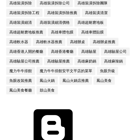
高雄裝潢拆除
高雄裝潢拆除公司
高雄裝潢拆除團隊
高雄裝潢拆除工程
高雄裝潢拆除推薦
高雄裝潢清潔
高雄裝潢細清
高雄裝潢細清價格
高雄超耐磨地板
高雄超耐磨地板推薦
高雄車體包膜
高雄車體貼膜
高雄軟水器
高雄軟水器推薦
高雄辦桌
高雄辦桌推薦
高雄香港人開的餐廳
高雄香港餐廳
高雄驗屋
高雄驗屋公司
高雄驗屋公司推薦
高雄驗屋推薦
高雄麻奶鍋
高雄麻辣鍋
魔力牛牛排館
魔力牛牛排館安平文平店的菜單
魚眼升級
魚眼改裝推薦
鳳山火鍋
鳳山火鍋店推薦
鳳山美食
鳳山美食餐廳
鼓山美食