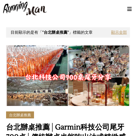
目前顯示的是有「
台北辦桌推薦
」標籤的文章
顯示全部
台北辦桌推薦
台北辦桌推薦│Garmin科技公司尾牙