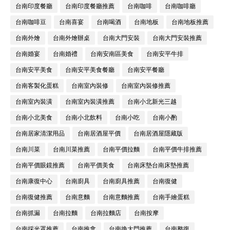
台南印度餐廳
台南印度餐廳推薦
台南咖啡
台南咖啡廳
台南咖啡豆
台南喜宴
台南喝酒
台南地板
台南地板推薦
台南外燴
台南外燴辦桌
台南大門安裝
台南大門安裝推薦
台南婚宴
台南婚禮
台南安南區美食
台南安平牛排
台南安平美食
台南安平美食餐廳
台南安平餐廳
台南客製化蛋糕
台南室內裝修
台南室內裝修推薦
台南室內裝潢
台南室內裝潢推薦
台南小北新光三越
台南小北美食
台南小北飲料
台南小吃
台南小酌
台南居家清潔用品
台南居酒屋平價
台南居酒屋隱藏版
台南川菜
台南川菜推薦
台南平價拉麵
台南平價牛排推薦
台南平價眼鏡推薦
台南平價美食
台南床墊台南床墊推薦
台南康復中心
台南廚具
台南廚具推薦
台南復健
台南復健推薦
台南意麵
台南意麵推薦
台南手繪蛋糕
台南抓漏
台南拉麵
台南拉麵店
台南按摩
台南採光罩推薦
台南推拿
台南換大門推薦
台南整復