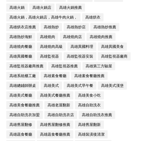
高雄火鍋
高雄火鍋店
高雄火鍋推薦
高雄火鍋，高雄火鍋店，高雄牛肉火鍋，
高雄烘衣
高雄烘衣店推薦
高雄熱炒
高雄熱炒店
高雄熱炒推薦
高雄熱炒海鮮
高雄燒肉
高雄燒肉店
高雄燒肉推薦
高雄燒肉餐廳
高雄燒肉高級
高雄異國料理
高雄異國美食
高雄異國餐廳
高雄監視器
高雄監視器安裝
高雄監視器廠商
高雄監視器廠商推薦
高雄監視器推薦
高雄第三方驗屋
高雄系統櫃工廠
高雄素食餐廳
高雄素食餐廳推薦
高雄總鋪師辦桌
高雄美式
高雄美式早午餐
高雄美式漢堡
高雄美式餐廳
高雄美式餐廳推薦
高雄美食小吃
高雄美食餐廳推薦
高雄老屋翻新
高雄自助洗衣
高雄自助洗衣加盟
高雄自助洗衣店
高雄自助洗衣推薦
高雄舊屋翻修
高雄舊屋翻修推薦
高雄舊屋翻新
高雄蔬食餐廳
高雄蔬食餐廳推薦
高雄裝潢後清潔