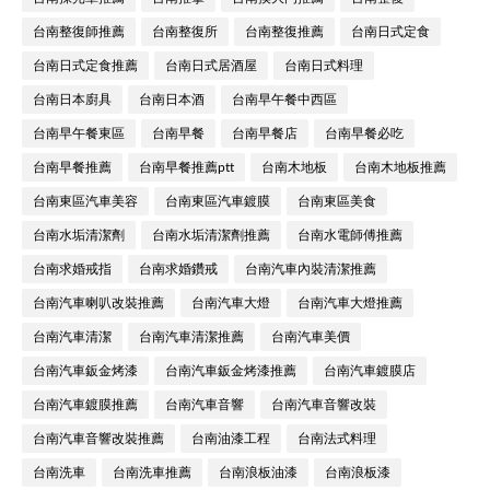
台南整復師推薦
台南整復所
台南整復推薦
台南日式定食
台南日式定食推薦
台南日式居酒屋
台南日式料理
台南日本廚具
台南日本酒
台南早午餐中西區
台南早午餐東區
台南早餐
台南早餐店
台南早餐必吃
台南早餐推薦
台南早餐推薦ptt
台南木地板
台南木地板推薦
台南東區汽車美容
台南東區汽車鍍膜
台南東區美食
台南水垢清潔劑
台南水垢清潔劑推薦
台南水電師傅推薦
台南求婚戒指
台南求婚鑽戒
台南汽車內裝清潔推薦
台南汽車喇叭改裝推薦
台南汽車大燈
台南汽車大燈推薦
台南汽車清潔
台南汽車清潔推薦
台南汽車美價
台南汽車鈑金烤漆
台南汽車鈑金烤漆推薦
台南汽車鍍膜店
台南汽車鍍膜推薦
台南汽車音響
台南汽車音響改裝
台南汽車音響改裝推薦
台南油漆工程
台南法式料理
台南洗車
台南洗車推薦
台南浪板油漆
台南浪板漆