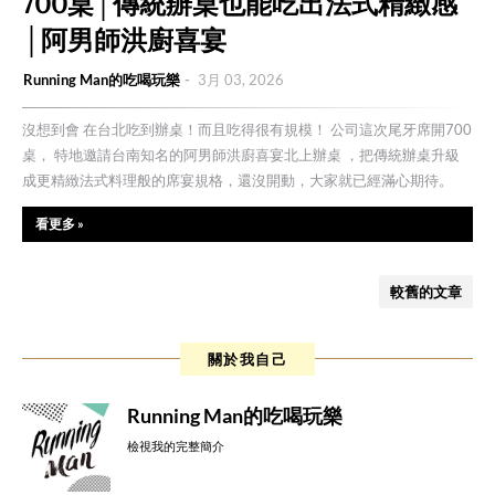
700桌│傳統辦桌也能吃出法式精緻感
│阿男師洪廚喜宴
Running Man的吃喝玩樂
3月 03, 2026
沒想到會 在台北吃到辦桌！而且吃得很有規模！ 公司這次尾牙席開700
桌， 特地邀請台南知名的阿男師洪廚喜宴北上辦桌 ，把傳統辦桌升級
成更精緻法式料理般的席宴規格，還沒開動，大家就已經滿心期待。
看更多 »
較舊的文章
關於我自己
Running Man的吃喝玩樂
檢視我的完整簡介