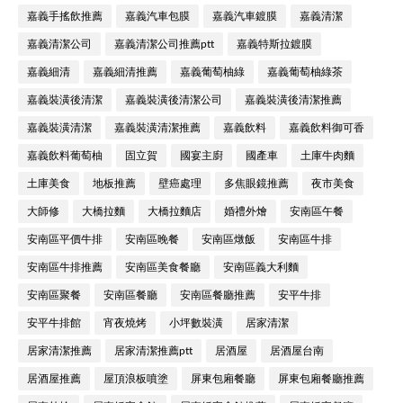
嘉義手搖飲推薦
嘉義汽車包膜
嘉義汽車鍍膜
嘉義清潔
嘉義清潔公司
嘉義清潔公司推薦ptt
嘉義特斯拉鍍膜
嘉義細清
嘉義細清推薦
嘉義葡萄柚綠
嘉義葡萄柚綠茶
嘉義裝潢後清潔
嘉義裝潢後清潔公司
嘉義裝潢後清潔推薦
嘉義裝潢清潔
嘉義裝潢清潔推薦
嘉義飲料
嘉義飲料御可香
嘉義飲料葡萄柚
固立賀
國宴主廚
國產車
土庫牛肉麵
土庫美食
地板推薦
壁癌處理
多焦眼鏡推薦
夜市美食
大師修
大橋拉麵
大橋拉麵店
婚禮外燴
安南區午餐
安南區平價牛排
安南區晚餐
安南區燉飯
安南區牛排
安南區牛排推薦
安南區美食餐廳
安南區義大利麵
安南區聚餐
安南區餐廳
安南區餐廳推薦
安平牛排
安平牛排館
宵夜燒烤
小坪數裝潢
居家清潔
居家清潔推薦
居家清潔推薦ptt
居酒屋
居酒屋台南
居酒屋推薦
屋頂浪板噴塗
屏東包廂餐廳
屏東包廂餐廳推薦