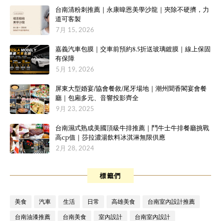
台南清粉刺推薦｜永康暐恩美學沙龍｜夾除不硬擠，力
道可客製
7月 15, 2026
嘉義汽車包膜｜交車前預約8.5折送玻璃鍍膜｜線上保固
有保障
5月 19, 2026
屏東大型婚宴/協會餐敘/尾牙場地｜潮州聞香閣宴會餐
廳｜包廂多元、音響投影齊全
9月 23, 2025
台南濕式熟成美國頂級牛排推薦｜鬥牛士牛排餐廳挑戰
高cp值｜莎拉濃湯飲料冰淇淋無限供應
2月 28, 2024
標籤們
美食
汽車
生活
日常
高雄美食
台南室內設計推薦
台南油漆推薦
台南美食
室內設計
台南室內設計