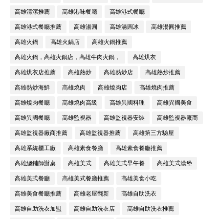
高雄清潔推薦
高雄港味餐廳
高雄港式餐廳
高雄港式餐廳推薦
高雄湯圓
高雄湯圓冰
高雄湯圓推薦
高雄火鍋
高雄火鍋店
高雄火鍋推薦
高雄火鍋，高雄火鍋店，高雄牛肉火鍋，
高雄烘衣
高雄烘衣店推薦
高雄熱炒
高雄熱炒店
高雄熱炒推薦
高雄熱炒海鮮
高雄燒肉
高雄燒肉店
高雄燒肉推薦
高雄燒肉餐廳
高雄燒肉高級
高雄異國料理
高雄異國美食
高雄異國餐廳
高雄監視器
高雄監視器安裝
高雄監視器廠商
高雄監視器廠商推薦
高雄監視器推薦
高雄第三方驗屋
高雄系統櫃工廠
高雄素食餐廳
高雄素食餐廳推薦
高雄總鋪師辦桌
高雄美式
高雄美式早午餐
高雄美式漢堡
高雄美式餐廳
高雄美式餐廳推薦
高雄美食小吃
高雄美食餐廳推薦
高雄老屋翻新
高雄自助洗衣
高雄自助洗衣加盟
高雄自助洗衣店
高雄自助洗衣推薦