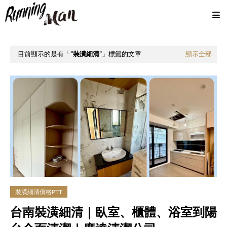
目前顯示的是有「
裝潢細清
」標籤的文章
顯示全部
裝潢細清價格PTT
台南裝潢細清｜臥室、櫃體、浴室到陽