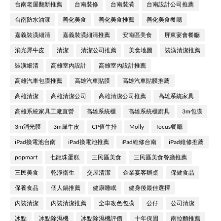
台南老屋翻新推薦
台南裝修
台南裝潢
台南設計公司推薦
台南防水油漆
善化美食
善化美食推薦
善化美食餐廳
嘉義裝潢細清
嘉義裝潢細清推薦
安南區美食
屏東宴會餐廳
消光犀牛皮
清潔
清潔公司推薦
美食地圖
裝潢清潔推薦
裝潢細清
高雄室內設計
高雄室內設計推薦
高雄汽車包膜推薦
高雄汽車貼膜
高雄汽車貼膜推薦
高雄清潔
高雄清潔公司
高雄清潔公司推薦
高雄系統家具
高雄系統家具工廠直營
高雄系統櫃
高雄系統櫃廚具
3m包膜
3m消光膜
3m犀牛皮
CP值牛排
Molly
focus餐廳
iPad換電池台南
iPad換電池推薦
iPad維修台南
iPad維修推薦
popmart
七龍珠蛋糕
三民區美食
三民區美食餐廳推薦
三民美食
乾淨衛生
交屋清潔
企業宴客辦桌
保健食品
保養食品
個人鍋推薦
健康睡眠
健身後最佳選擇
內裝清潔
內裝清潔推薦
全車改色包膜
公仔
公司清潔
冰點
冰點除濕機
冰點除濕機評價
十年保固
南拉麵推薦