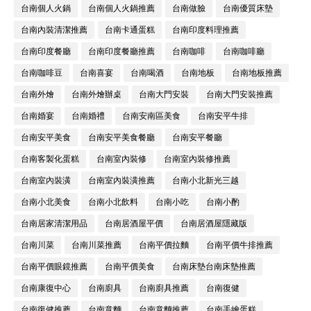
台南個人火鍋
台南個人火鍋推薦
台南做臉
台南優質床墊
台南內裝清潔推薦
台南卡通蛋糕
台南印度料理推薦
台南印度餐廳
台南印度餐廳推薦
台南咖啡
台南咖啡廳
台南咖啡豆
台南喜宴
台南喝酒
台南地板
台南地板推薦
台南外燴
台南外燴辦桌
台南大門安裝
台南大門安裝推薦
台南婚宴
台南婚禮
台南安南區美食
台南安平牛排
台南安平美食
台南安平美食餐廳
台南安平餐廳
台南客製化蛋糕
台南室內裝修
台南室內裝修推薦
台南室內裝潢
台南室內裝潢推薦
台南小北新光三越
台南小北美食
台南小北飲料
台南小吃
台南小酌
台南居家清潔用品
台南居酒屋平價
台南居酒屋隱藏版
台南川菜
台南川菜推薦
台南平價拉麵
台南平價牛排推薦
台南平價眼鏡推薦
台南平價美食
台南床墊台南床墊推薦
台南康復中心
台南廚具
台南廚具推薦
台南復健
台南復健推薦
台南意麵
台南意麵推薦
台南手繪蛋糕