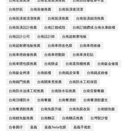
台南老屋裝潢
台南老屋裝潢推薦
台南自體修復犀牛皮
台南舒筋
台南裝修推薦
台南裝潢後清潔
台南裝潢後清潔推薦
台南裝潢推薦
台南裝潢細清推薦
台南裝潢設計推薦
台南訂婚戒指
台南訂婚鑽戒 台南永康銀樓
台南設計公司
台南設計師
台南超耐磨地板
台南超耐磨地板推薦
台南車燈改色膜
台南車燈維修
台南車燈維修推薦
台南車燈翻新
台南車身彩貼
台南車體包膜推薦
台南辦桌
台南遮雨棚推薦
台南鈑金修復
台南鈑金烤漆
台南銀樓
台南鐵皮保養
台南鐵皮維修
台南鐵門推薦
台南關東煮推薦
台南防水工程保固
台南防水油漆工程推薦
台南除水垢推薦
台南音樂餐廳
台南頂樓防水
台南餐廳
台南餐酒館
台南餐酒館慶生
台南餐酒館推薦
台南魚眼升級
台南魚眼改裝
台南鰻魚飯
台南鰻魚飯推薦
台南麵店
台南麵店推薦
台灣製沙發
合春圓仔
嘉義
嘉義Tesla包膜
嘉義手搖飲