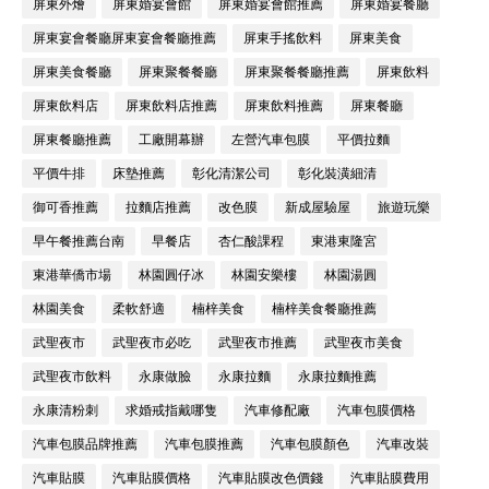
屏東外燴
屏東婚宴會館
屏東婚宴會館推薦
屏東婚宴餐廳
屏東宴會餐廳屏東宴會餐廳推薦
屏東手搖飲料
屏東美食
屏東美食餐廳
屏東聚餐餐廳
屏東聚餐餐廳推薦
屏東飲料
屏東飲料店
屏東飲料店推薦
屏東飲料推薦
屏東餐廳
屏東餐廳推薦
工廠開幕辦
左營汽車包膜
平價拉麵
平價牛排
床墊推薦
彰化清潔公司
彰化裝潢細清
御可香推薦
拉麵店推薦
改色膜
新成屋驗屋
旅遊玩樂
早午餐推薦台南
早餐店
杏仁酸課程
東港東隆宮
東港華僑市場
林園圓仔冰
林園安樂樓
林園湯圓
林園美食
柔軟舒適
楠梓美食
楠梓美食餐廳推薦
武聖夜市
武聖夜市必吃
武聖夜市推薦
武聖夜市美食
武聖夜市飲料
永康做臉
永康拉麵
永康拉麵推薦
永康清粉刺
求婚戒指戴哪隻
汽車修配廠
汽車包膜價格
汽車包膜品牌推薦
汽車包膜推薦
汽車包膜顏色
汽車改裝
汽車貼膜
汽車貼膜價格
汽車貼膜改色價錢
汽車貼膜費用