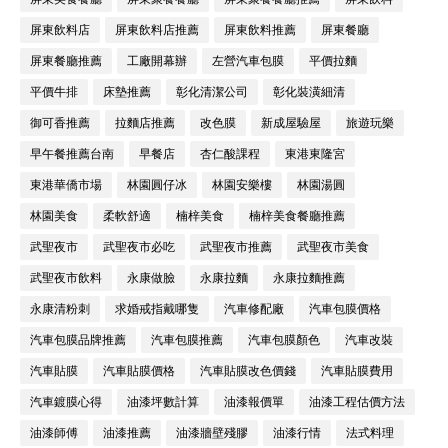
屏東飲料店
屏東飲料店推薦
屏東飲料推薦
屏東餐廳
屏東餐廳推薦
工廠開幕辦
左營汽車包膜
平價拉麵
平價牛排
床墊推薦
彰化清潔公司
彰化裝潢細清
御可香推薦
拉麵店推薦
改色膜
新成屋驗屋
旅遊玩樂
早午餐推薦台南
早餐店
杏仁酸課程
東港東隆宮
東港華僑市場
林園圓仔冰
林園安樂樓
林園湯圓
林園美食
柔軟舒適
楠梓美食
楠梓美食餐廳推薦
武聖夜市
武聖夜市必吃
武聖夜市推薦
武聖夜市美食
武聖夜市飲料
永康做臉
永康拉麵
永康拉麵推薦
永康清粉刺
求婚戒指戴哪隻
汽車修配廠
汽車包膜價格
汽車包膜品牌推薦
汽車包膜推薦
汽車包膜顏色
汽車改裝
汽車貼膜
汽車貼膜價格
汽車貼膜改色價錢
汽車貼膜費用
汽車鍍膜心得
油漆坪數計算
油漆報價單
油漆工程估價方法
油漆師傅
油漆推薦
油漆牆壁殘膠
油漆行情
法式料理