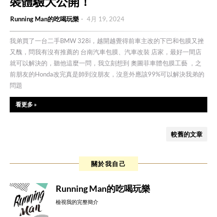
裝體驗大公開！
Running Man的吃喝玩樂
4月 19, 2024
我弟買了一台二手BMW 328i，越開越覺得前車主改的下巴和包膜又挫
又醜，問我有沒有推薦的 台南汽車包膜、汽車改裝 店家，最好一間店
就可以解決的，聽他這麼一問，我立刻想到 奧圖菲車體包膜工藝 ，之
前朋友的Honda改完真是帥到沒朋友，沒意外應該99%可以解決我弟的
問題
看更多 »
較舊的文章
關於我自己
Running Man的吃喝玩樂
檢視我的完整簡介