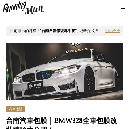
目前顯示的是有「
台南自體修復犀牛皮
」標籤的文章
顯示全部
汽車改裝
台南汽車包膜｜BMW328全車包膜改