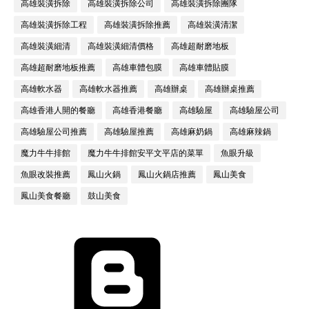
高雄裝潢拆除
高雄裝潢拆除公司
高雄裝潢拆除團隊
高雄裝潢拆除工程
高雄裝潢拆除推薦
高雄裝潢清潔
高雄裝潢細清
高雄裝潢細清價格
高雄超耐磨地板
高雄超耐磨地板推薦
高雄車體包膜
高雄車體貼膜
高雄軟水器
高雄軟水器推薦
高雄辦桌
高雄辦桌推薦
高雄香港人開的餐廳
高雄香港餐廳
高雄驗屋
高雄驗屋公司
高雄驗屋公司推薦
高雄驗屋推薦
高雄麻奶鍋
高雄麻辣鍋
魔力牛牛排館
魔力牛牛排館安平文平店的菜單
魚眼升級
魚眼改裝推薦
鳳山火鍋
鳳山火鍋店推薦
鳳山美食
鳳山美食餐廳
鼓山美食