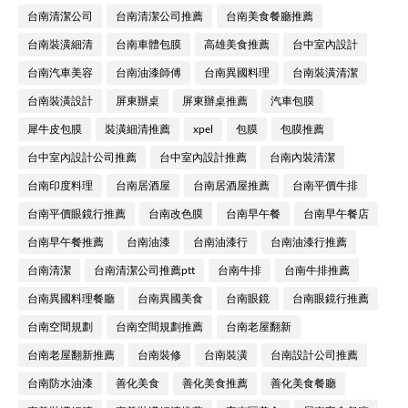
台南清潔公司
台南清潔公司推薦
台南美食餐廳推薦
台南裝潢細清
台南車體包膜
高雄美食推薦
台中室內設計
台南汽車美容
台南油漆師傅
台南異國料理
台南裝潢清潔
台南裝潢設計
屏東辦桌
屏東辦桌推薦
汽車包膜
犀牛皮包膜
裝潢細清推薦
xpel
包膜
包膜推薦
台中室內設計公司推薦
台中室內設計推薦
台南內裝清潔
台南印度料理
台南居酒屋
台南居酒屋推薦
台南平價牛排
台南平價眼鏡行推薦
台南改色膜
台南早午餐
台南早午餐店
台南早午餐推薦
台南油漆
台南油漆行
台南油漆行推薦
台南清潔
台南清潔公司推薦ptt
台南牛排
台南牛排推薦
台南異國料理餐廳
台南異國美食
台南眼鏡
台南眼鏡行推薦
台南空間規劃
台南空間規劃推薦
台南老屋翻新
台南老屋翻新推薦
台南裝修
台南裝潢
台南設計公司推薦
台南防水油漆
善化美食
善化美食推薦
善化美食餐廳