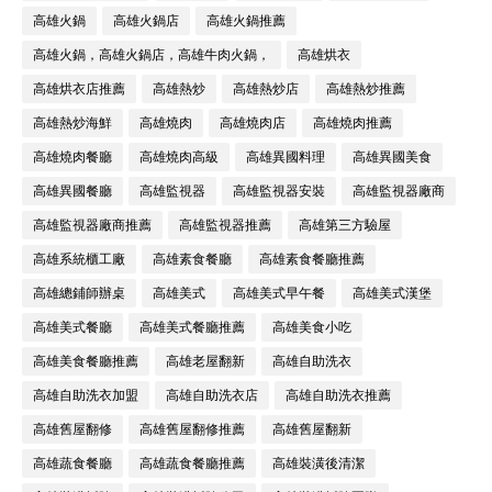
高雄火鍋
高雄火鍋店
高雄火鍋推薦
高雄火鍋，高雄火鍋店，高雄牛肉火鍋，
高雄烘衣
高雄烘衣店推薦
高雄熱炒
高雄熱炒店
高雄熱炒推薦
高雄熱炒海鮮
高雄燒肉
高雄燒肉店
高雄燒肉推薦
高雄燒肉餐廳
高雄燒肉高級
高雄異國料理
高雄異國美食
高雄異國餐廳
高雄監視器
高雄監視器安裝
高雄監視器廠商
高雄監視器廠商推薦
高雄監視器推薦
高雄第三方驗屋
高雄系統櫃工廠
高雄素食餐廳
高雄素食餐廳推薦
高雄總鋪師辦桌
高雄美式
高雄美式早午餐
高雄美式漢堡
高雄美式餐廳
高雄美式餐廳推薦
高雄美食小吃
高雄美食餐廳推薦
高雄老屋翻新
高雄自助洗衣
高雄自助洗衣加盟
高雄自助洗衣店
高雄自助洗衣推薦
高雄舊屋翻修
高雄舊屋翻修推薦
高雄舊屋翻新
高雄蔬食餐廳
高雄蔬食餐廳推薦
高雄裝潢後清潔