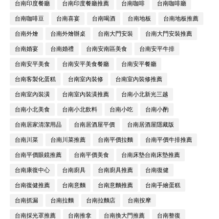
台南印度餐廳
台南印度餐廳推薦
台南咖啡
台南咖啡廳
台南咖啡豆
台南喜宴
台南喝酒
台南地板
台南地板推薦
台南外燴
台南外燴辦桌
台南大門安裝
台南大門安裝推薦
台南婚宴
台南婚禮
台南安南區美食
台南安平牛排
台南安平美食
台南安平美食餐廳
台南安平餐廳
台南客製化蛋糕
台南室內裝修
台南室內裝修推薦
台南室內裝潢
台南室內裝潢推薦
台南小北新光三越
台南小北美食
台南小北飲料
台南小吃
台南小酌
台南居家清潔用品
台南居酒屋平價
台南居酒屋隱藏版
台南川菜
台南川菜推薦
台南平價拉麵
台南平價牛排推薦
台南平價眼鏡推薦
台南平價美食
台南床墊台南床墊推薦
台南康復中心
台南廚具
台南廚具推薦
台南復健
台南復健推薦
台南意麵
台南意麵推薦
台南手繪蛋糕
台南抓漏
台南拉麵
台南拉麵店
台南按摩
台南採光罩推薦
台南推拿
台南換大門推薦
台南整復