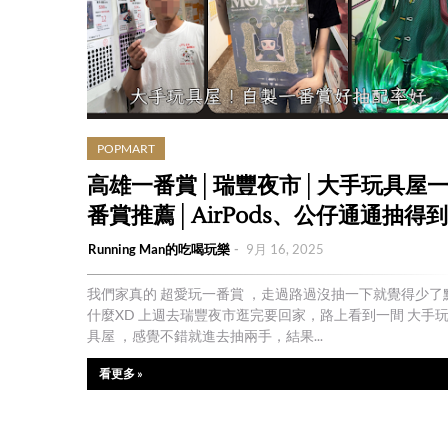
POPMART
高雄一番賞│瑞豐夜市│大手玩具屋
番賞推薦│AirPods、公仔通通抽得到
Running Man的吃喝玩樂
9月 16, 2025
我們家真的 超愛玩一番賞 ，走過路過沒抽一下就覺得少了
什麼XD 上週去瑞豐夜市逛完要回家，路上看到一間 大手
具屋 ，感覺不錯就進去抽兩手，結果...
看更多 »