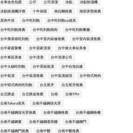
全車改色包膜
公仔
公司清潔
冰點
冰點除濕機
冰點除濕機評價
十年保固
南拉麵推薦
南部床墊推薦
原肉牛排
台中吃到飽
台中吃到飽cp值高
台中吃到飽推薦
台中吃到飽燒肉
台中吃到飽餐廳
台中壽喜燒吃到飽
台中室內裝修推薦
台中室內裝潢推薦
台中家庭聚餐
台中居家清潔
台中後火車站美食
台中東區美食
台中清潔
台中清潔公司
台中火鍋吃到飽
台中系統裝潢
台中自地自建
台中裝潢
台中裝潢推薦
台中裝潢細清
台中韓式烤肉
台中韓式烤肉吃到飽
台北尾牙
台北尾牙推薦
台北辦桌
台北辦桌推薦
台南
台南TPU
台南Takara廚具
台南不鏽鋼採光罩
台南不鏽鋼採光罩推薦
台南不鏽鋼推薦
台南不鏽鋼格柵
台南不鏽鋼窗
台南不鏽鋼遮雨棚
台南不鏽鋼門
台南不鏽鋼門推薦
台南中醫
台南中醫推薦