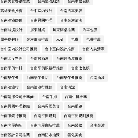
台南美食餐廳推薦
台南裝潢細清
台南車體包膜
高雄美食推薦
台中室內設計
台南汽車美容
台南油漆師傅
台南異國料理
台南裝潢清潔
台南裝潢設計
屏東辦桌
屏東辦桌推薦
汽車包膜
犀牛皮包膜
裝潢細清推薦
xpel
包膜
包膜推薦
台中室內設計公司推薦
台中室內設計推薦
台南內裝清潔
台南印度料理
台南居酒屋
台南居酒屋推薦
台南平價牛排
台南平價眼鏡行推薦
台南改色膜
台南早午餐
台南早午餐店
台南早午餐推薦
台南油漆
台南油漆行
台南油漆行推薦
台南清潔
台南清潔公司推薦ptt
台南牛排
台南牛排推薦
台南異國料理餐廳
台南異國美食
台南眼鏡
台南眼鏡行推薦
台南空間規劃
台南空間規劃推薦
台南老屋翻新
台南老屋翻新推薦
台南裝修
台南裝潢
台南設計公司推薦
台南防水油漆
善化美食