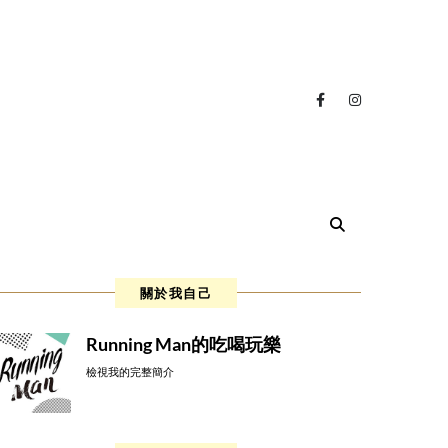
關於我自己
Running Man的吃喝玩樂
檢視我的完整簡介