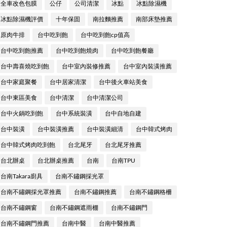
全車改色包膜
公仔
公司清潔
冰點
冰點除濕機
冰點除濕機評價
十年保固
南拉麵推薦
南部床墊推薦
原肉牛排
台中吃到飽
台中吃到飽cp值高
台中吃到飽推薦
台中吃到飽燒肉
台中吃到飽餐廳
台中壽喜燒吃到飽
台中室內裝修推薦
台中室內裝潢推薦
台中家庭聚餐
台中居家清潔
台中後火車站美食
台中東區美食
台中清潔
台中清潔公司
台中火鍋吃到飽
台中系統裝潢
台中自地自建
台中裝潢
台中裝潢推薦
台中裝潢細清
台中韓式烤肉
台中韓式烤肉吃到飽
台北尾牙
台北尾牙推薦
台北辦桌
台北辦桌推薦
台南
台南TPU
台南Takara廚具
台南不鏽鋼採光罩
台南不鏽鋼採光罩推薦
台南不鏽鋼推薦
台南不鏽鋼格柵
台南不鏽鋼窗
台南不鏽鋼遮雨棚
台南不鏽鋼門
台南不鏽鋼門推薦
台南中醫
台南中醫推薦