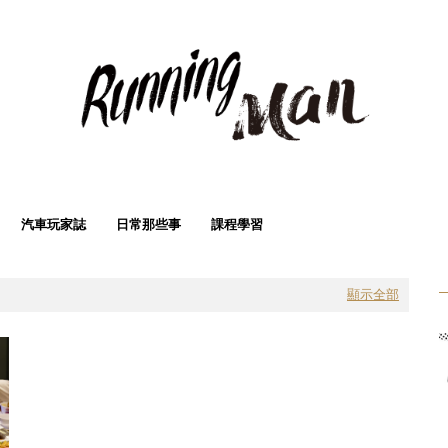
汽車玩家誌
日常那些事
課程學習
顯示全部