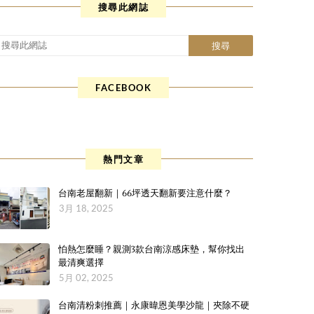
搜尋此網誌
FACEBOOK
熱門文章
台南老屋翻新｜66坪透天翻新要注意什麼？
3月 18, 2025
怕熱怎麼睡？親測3款台南涼感床墊，幫你找出
最清爽選擇
5月 02, 2025
台南清粉刺推薦｜永康暐恩美學沙龍｜夾除不硬