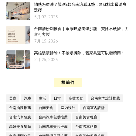
怕熱怎麼睡？親測3款台南涼感床墊，幫你找出最清爽
選擇
5月 02, 2025
台南清粉刺推薦｜永康暐恩美學沙龍｜夾除不硬擠，力
道可客製
7月 15, 2026
高雄裝潢拆除！不破壞拆除，舊家具還可以繼續用！
2月 25, 2025
標籤們
美食
汽車
生活
日常
高雄美食
台南室內設計推薦
台南油漆推薦
台南美食
室內設計
台南室內設計
台南汽車包膜
台南汽車包膜推薦
台南美食餐廳
高雄美食餐廳
台南汽車美容推薦
台南汽車貼膜
台南清潔公司
台南清潔公司推薦
台南美食餐廳推薦