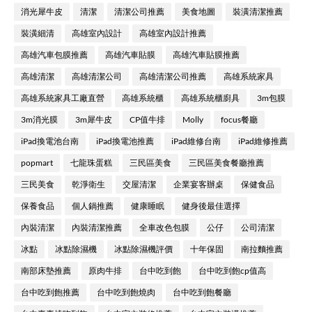
消光犀牛皮
清潔
清潔公司推薦
美食地圖
裝潢清潔推薦
裝潢細清
高雄室內設計
高雄室內設計推薦
高雄汽車包膜推薦
高雄汽車貼膜
高雄汽車貼膜推薦
高雄清潔
高雄清潔公司
高雄清潔公司推薦
高雄系統家具
高雄系統家具工廠直營
高雄系統櫃
高雄系統櫃廚具
3m包膜
3m消光膜
3m犀牛皮
CP值牛排
Molly
focus餐廳
iPad換電池台南
iPad換電池推薦
iPad維修台南
iPad維修推薦
popmart
七龍珠蛋糕
三民區美食
三民區美食餐廳推薦
三民美食
乾淨衛生
交屋清潔
企業宴客辦桌
保健食品
保養食品
個人鍋推薦
健康睡眠
健身後最佳選擇
內裝清潔
內裝清潔推薦
全車改色包膜
公仔
公司清潔
冰點
冰點除濕機
冰點除濕機評價
十年保固
南拉麵推薦
南部床墊推薦
原肉牛排
台中吃到飽
台中吃到飽cp值高
台中吃到飽推薦
台中吃到飽燒肉
台中吃到飽餐廳