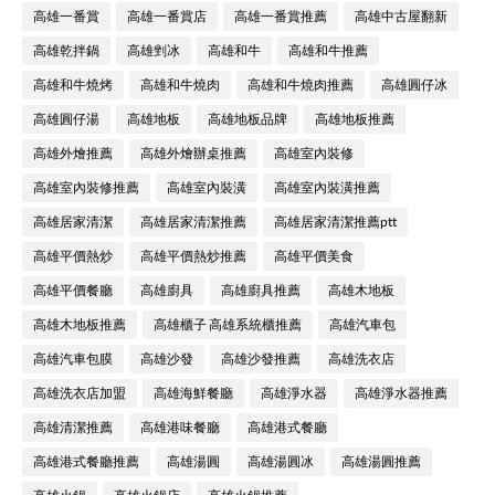
高雄一番賞
高雄一番賞店
高雄一番賞推薦
高雄中古屋翻新
高雄乾拌鍋
高雄剉冰
高雄和牛
高雄和牛推薦
高雄和牛燒烤
高雄和牛燒肉
高雄和牛燒肉推薦
高雄圓仔冰
高雄圓仔湯
高雄地板
高雄地板品牌
高雄地板推薦
高雄外燴推薦
高雄外燴辦桌推薦
高雄室內裝修
高雄室內裝修推薦
高雄室內裝潢
高雄室內裝潢推薦
高雄居家清潔
高雄居家清潔推薦
高雄居家清潔推薦ptt
高雄平價熱炒
高雄平價熱炒推薦
高雄平價美食
高雄平價餐廳
高雄廚具
高雄廚具推薦
高雄木地板
高雄木地板推薦
高雄櫃子 高雄系統櫃推薦
高雄汽車包
高雄汽車包膜
高雄沙發
高雄沙發推薦
高雄洗衣店
高雄洗衣店加盟
高雄海鮮餐廳
高雄淨水器
高雄淨水器推薦
高雄清潔推薦
高雄港味餐廳
高雄港式餐廳
高雄港式餐廳推薦
高雄湯圓
高雄湯圓冰
高雄湯圓推薦