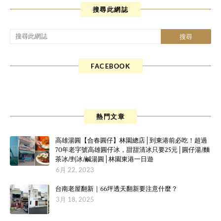
搜尋此網誌
FACEBOOK
熱門文章
高雄湯圓【合春圓仔】林園總店│到東港前必吃！超過
70年老字號高雄圓仔冰，甜甜清冰只要25元│圓仔湯/麵
茶冰/剉冰/鹹湯圓│林園東港一日遊
6月 22, 2023
台南老屋翻新｜66坪透天翻新要注意什麼？
3月 18, 2025