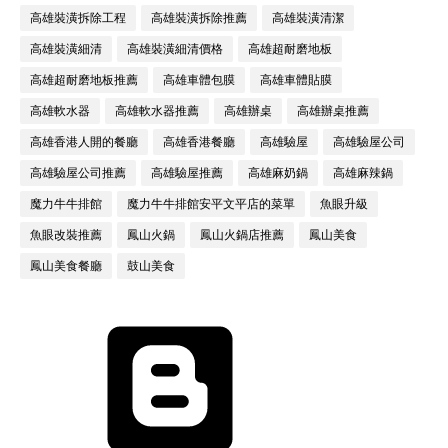
高雄裝潢拆除工程
高雄裝潢拆除推薦
高雄裝潢清潔
高雄裝潢細清
高雄裝潢細清價格
高雄超耐磨地板
高雄超耐磨地板推薦
高雄車體包膜
高雄車體貼膜
高雄軟水器
高雄軟水器推薦
高雄辦桌
高雄辦桌推薦
高雄香港人開的餐廳
高雄香港餐廳
高雄驗屋
高雄驗屋公司
高雄驗屋公司推薦
高雄驗屋推薦
高雄麻奶鍋
高雄麻辣鍋
魔力牛牛排館
魔力牛牛排館安平文平店的菜單
魚眼升級
魚眼改裝推薦
鳳山火鍋
鳳山火鍋店推薦
鳳山美食
鳳山美食餐廳
鼓山美食