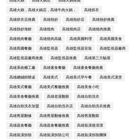
高雄火鍋
高雄火鍋店
高雄火鍋推薦
高雄火鍋，高雄火鍋店，高雄牛肉火鍋，
高雄烘衣
高雄烘衣店推薦
高雄熱炒
高雄熱炒店
高雄熱炒推薦
高雄熱炒海鮮
高雄燒肉
高雄燒肉店
高雄燒肉推薦
高雄燒肉餐廳
高雄燒肉高級
高雄異國料理
高雄異國美食
高雄異國餐廳
高雄監視器
高雄監視器安裝
高雄監視器廠商
高雄監視器廠商推薦
高雄監視器推薦
高雄第三方驗屋
高雄系統櫃工廠
高雄素食餐廳
高雄素食餐廳推薦
高雄總鋪師辦桌
高雄美式
高雄美式早午餐
高雄美式漢堡
高雄美式餐廳
高雄美式餐廳推薦
高雄美食小吃
高雄美食餐廳推薦
高雄老屋翻新
高雄自助洗衣
高雄自助洗衣加盟
高雄自助洗衣店
高雄自助洗衣推薦
高雄舊屋翻修
高雄舊屋翻修推薦
高雄舊屋翻新
高雄蔬食餐廳
高雄蔬食餐廳推薦
高雄裝潢後清潔
高雄裝潢拆除
高雄裝潢拆除公司
高雄裝潢拆除團隊