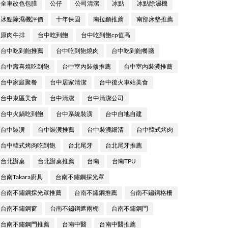
全車改色包膜
公仔
公司清潔
冰點
冰點除濕機
冰點除濕機評價
十年保固
南拉麵推薦
南部床墊推薦
原肉牛排
台中吃到飽
台中吃到飽cp值高
台中吃到飽推薦
台中吃到飽燒肉
台中吃到飽餐廳
台中壽喜燒吃到飽
台中室內裝修推薦
台中室內裝潢推薦
台中家庭聚餐
台中居家清潔
台中後火車站美食
台中東區美食
台中清潔
台中清潔公司
台中火鍋吃到飽
台中系統裝潢
台中自地自建
台中裝潢
台中裝潢推薦
台中裝潢細清
台中韓式烤肉
台中韓式烤肉吃到飽
台北尾牙
台北尾牙推薦
台北辦桌
台北辦桌推薦
台南
台南TPU
台南Takara廚具
台南不鏽鋼採光罩
台南不鏽鋼採光罩推薦
台南不鏽鋼推薦
台南不鏽鋼格柵
台南不鏽鋼窗
台南不鏽鋼遮雨棚
台南不鏽鋼門
台南不鏽鋼門推薦
台南中醫
台南中醫推薦