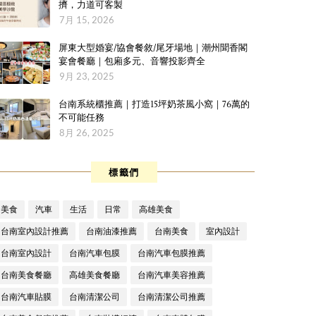
擠，力道可客製
7月 15, 2026
屏東大型婚宴/協會餐敘/尾牙場地｜潮州聞香閣
宴會餐廳｜包廂多元、音響投影齊全
9月 23, 2025
台南系統櫃推薦｜打造15坪奶茶風小窩｜76萬的
不可能任務
8月 26, 2025
標籤們
美食
汽車
生活
日常
高雄美食
台南室內設計推薦
台南油漆推薦
台南美食
室內設計
台南室內設計
台南汽車包膜
台南汽車包膜推薦
台南美食餐廳
高雄美食餐廳
台南汽車美容推薦
台南汽車貼膜
台南清潔公司
台南清潔公司推薦