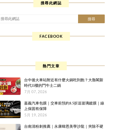
搜尋此網誌
FACEBOOK
熱門文章
台中後火車站附近有什麼火鍋吃到飽？大魯閣新
時代11樓的鬥牛士二鍋
7月 07, 2026
嘉義汽車包膜｜交車前預約8.5折送玻璃鍍膜｜線
上保固有保障
5月 19, 2026
台南清粉刺推薦｜永康暐恩美學沙龍｜夾除不硬