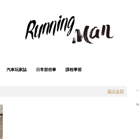
汽車玩家誌
日常那些事
課程學習
顯示全部