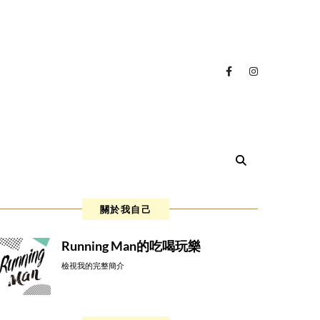
關於我自己
Running Man的吃喝玩樂
檢視我的完整簡介