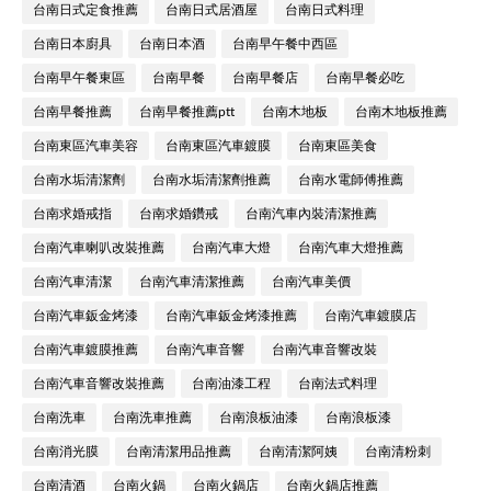
台南日式定食推薦
台南日式居酒屋
台南日式料理
台南日本廚具
台南日本酒
台南早午餐中西區
台南早午餐東區
台南早餐
台南早餐店
台南早餐必吃
台南早餐推薦
台南早餐推薦ptt
台南木地板
台南木地板推薦
台南東區汽車美容
台南東區汽車鍍膜
台南東區美食
台南水垢清潔劑
台南水垢清潔劑推薦
台南水電師傅推薦
台南求婚戒指
台南求婚鑽戒
台南汽車內裝清潔推薦
台南汽車喇叭改裝推薦
台南汽車大燈
台南汽車大燈推薦
台南汽車清潔
台南汽車清潔推薦
台南汽車美價
台南汽車鈑金烤漆
台南汽車鈑金烤漆推薦
台南汽車鍍膜店
台南汽車鍍膜推薦
台南汽車音響
台南汽車音響改裝
台南汽車音響改裝推薦
台南油漆工程
台南法式料理
台南洗車
台南洗車推薦
台南浪板油漆
台南浪板漆
台南消光膜
台南清潔用品推薦
台南清潔阿姨
台南清粉刺
台南清酒
台南火鍋
台南火鍋店
台南火鍋店推薦