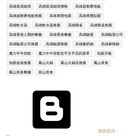
高雄裝潢細清
高雄裝潢細清價格
高雄超耐磨地板
高雄超耐磨地板推薦
高雄車體包膜
高雄車體貼膜
高雄軟水器
高雄軟水器推薦
高雄辦桌
高雄辦桌推薦
高雄香港人開的餐廳
高雄香港餐廳
高雄驗屋
高雄驗屋公司
高雄驗屋公司推薦
高雄驗屋推薦
高雄麻奶鍋
高雄麻辣鍋
魔力牛牛排館
魔力牛牛排館安平文平店的菜單
魚眼升級
魚眼改裝推薦
鳳山火鍋
鳳山火鍋店推薦
鳳山美食
鳳山美食餐廳
鼓山美食
技術提供：