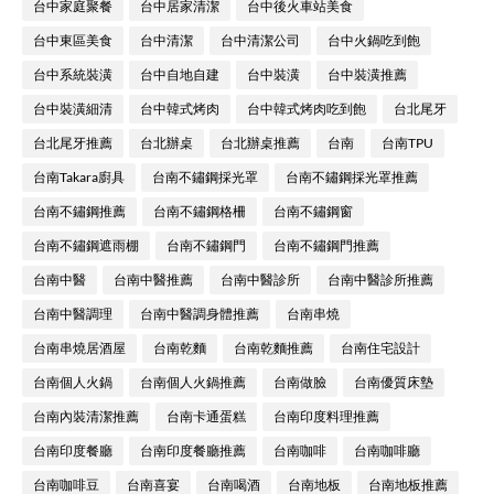
台中家庭聚餐
台中居家清潔
台中後火車站美食
台中東區美食
台中清潔
台中清潔公司
台中火鍋吃到飽
台中系統裝潢
台中自地自建
台中裝潢
台中裝潢推薦
台中裝潢細清
台中韓式烤肉
台中韓式烤肉吃到飽
台北尾牙
台北尾牙推薦
台北辦桌
台北辦桌推薦
台南
台南TPU
台南Takara廚具
台南不鏽鋼採光罩
台南不鏽鋼採光罩推薦
台南不鏽鋼推薦
台南不鏽鋼格柵
台南不鏽鋼窗
台南不鏽鋼遮雨棚
台南不鏽鋼門
台南不鏽鋼門推薦
台南中醫
台南中醫推薦
台南中醫診所
台南中醫診所推薦
台南中醫調理
台南中醫調身體推薦
台南串燒
台南串燒居酒屋
台南乾麵
台南乾麵推薦
台南住宅設計
台南個人火鍋
台南個人火鍋推薦
台南做臉
台南優質床墊
台南內裝清潔推薦
台南卡通蛋糕
台南印度料理推薦
台南印度餐廳
台南印度餐廳推薦
台南咖啡
台南咖啡廳
台南咖啡豆
台南喜宴
台南喝酒
台南地板
台南地板推薦