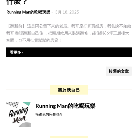
什麼？
Running Man的吃喝玩樂
3月 18, 2025
【翻新前】 這是阿公留下來的老厝。我哥原打算買婚房，我爸說不如給
我哥 整理翻新自己住 ，把頭期款用來裝潢翻修，能住到66坪三層樓大
空間，也不用扛貴鬆鬆的房貸！
看更多 »
較舊的文章
關於我自己
Running Man的吃喝玩樂
檢視我的完整簡介