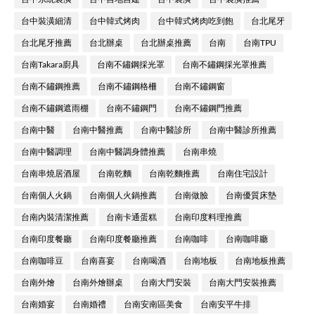
台中裝潢細清
台中韓式烤肉
台中韓式烤肉吃到飽
台北尾牙
台北尾牙推薦
台北辦桌
台北辦桌推薦
台南
台南TPU
台南Takara廚具
台南不鏽鋼採光罩
台南不鏽鋼採光罩推薦
台南不鏽鋼推薦
台南不鏽鋼格柵
台南不鏽鋼窗
台南不鏽鋼遮雨棚
台南不鏽鋼門
台南不鏽鋼門推薦
台南中醫
台南中醫推薦
台南中醫診所
台南中醫診所推薦
台南中醫調理
台南中醫調身體推薦
台南串燒
台南串燒居酒屋
台南乾麵
台南乾麵推薦
台南住宅設計
台南個人火鍋
台南個人火鍋推薦
台南做臉
台南優質床墊
台南內裝清潔推薦
台南卡通蛋糕
台南印度料理推薦
台南印度餐廳
台南印度餐廳推薦
台南咖啡
台南咖啡廳
台南咖啡豆
台南喜宴
台南喝酒
台南地板
台南地板推薦
台南外燴
台南外燴辦桌
台南大門安裝
台南大門安裝推薦
台南婚宴
台南婚禮
台南安南區美食
台南安平牛排