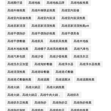
高雄圓仔湯
高雄地板
高雄地板品牌
高雄地板推薦
高雄外燴推薦
高雄外燴辦桌推薦
高雄室內裝修
高雄室內裝修推薦
高雄室內裝潢
高雄室內裝潢推薦
高雄居家清潔
高雄居家清潔推薦
高雄居家清潔推薦ptt
高雄平價熱炒
高雄平價熱炒推薦
高雄平價美食
高雄平價餐廳
高雄廚具
高雄廚具推薦
高雄木地板
高雄木地板推薦
高雄櫃子 高雄系統櫃推薦
高雄汽車包
高雄汽車包膜
高雄沙發
高雄沙發推薦
高雄洗衣店
高雄洗衣店加盟
高雄海鮮餐廳
高雄淨水器
高雄淨水器推薦
高雄清潔推薦
高雄港味餐廳
高雄港式餐廳
高雄港式餐廳推薦
高雄湯圓
高雄湯圓冰
高雄湯圓推薦
高雄火鍋
高雄火鍋店
高雄火鍋推薦
高雄火鍋，高雄火鍋店，高雄牛肉火鍋，
高雄烘衣
高雄烘衣店推薦
高雄熱炒
高雄熱炒店
高雄熱炒推薦
高雄熱炒海鮮
高雄燒肉
高雄燒肉店
高雄燒肉推薦