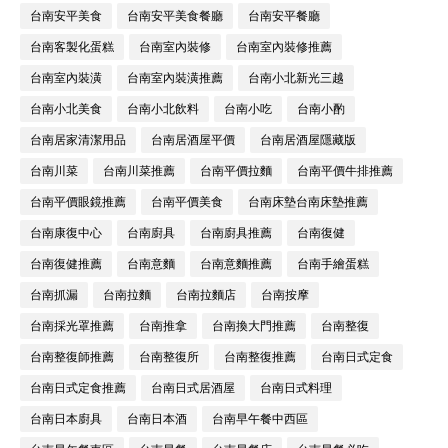
台南安平美食
台南安平美食餐廳
台南安平餐廳
台南客製化蛋糕
台南室內裝修
台南室內裝修推薦
台南室內裝潢
台南室內裝潢推薦
台南小北新光三越
台南小北美食
台南小北飲料
台南小吃
台南小酌
台南居家清潔用品
台南居酒屋平價
台南居酒屋隱藏版
台南川菜
台南川菜推薦
台南平價拉麵
台南平價牛排推薦
台南平價眼鏡推薦
台南平價美食
台南床墊台南床墊推薦
台南康復中心
台南廚具
台南廚具推薦
台南復健
台南復健推薦
台南意麵
台南意麵推薦
台南手繪蛋糕
台南抓漏
台南拉麵
台南拉麵店
台南按摩
台南採光罩推薦
台南推拿
台南換大門推薦
台南整復
台南整復師推薦
台南整復所
台南整復推薦
台南日式定食
台南日式定食推薦
台南日式居酒屋
台南日式料理
台南日本廚具
台南日本酒
台南早午餐中西區