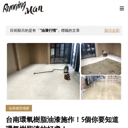
目前顯示的是有「
油漆行情
」標籤的文章
顯示全部
油漆牆壁殘膠
台南環氧樹脂油漆施作！5個你要知道