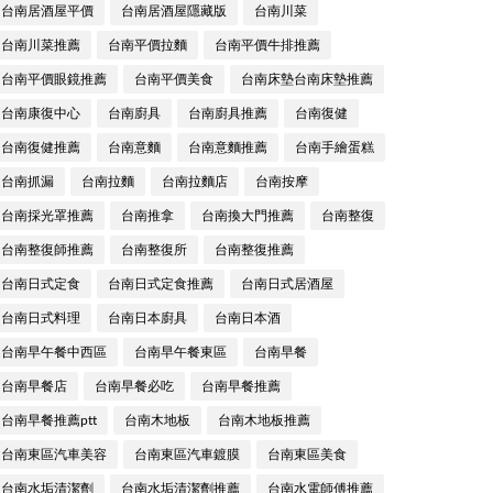
台南居酒屋平價
台南居酒屋隱藏版
台南川菜
台南川菜推薦
台南平價拉麵
台南平價牛排推薦
台南平價眼鏡推薦
台南平價美食
台南床墊台南床墊推薦
台南康復中心
台南廚具
台南廚具推薦
台南復健
台南復健推薦
台南意麵
台南意麵推薦
台南手繪蛋糕
台南抓漏
台南拉麵
台南拉麵店
台南按摩
台南採光罩推薦
台南推拿
台南換大門推薦
台南整復
台南整復師推薦
台南整復所
台南整復推薦
台南日式定食
台南日式定食推薦
台南日式居酒屋
台南日式料理
台南日本廚具
台南日本酒
台南早午餐中西區
台南早午餐東區
台南早餐
台南早餐店
台南早餐必吃
台南早餐推薦
台南早餐推薦ptt
台南木地板
台南木地板推薦
台南東區汽車美容
台南東區汽車鍍膜
台南東區美食
台南水垢清潔劑
台南水垢清潔劑推薦
台南水電師傅推薦