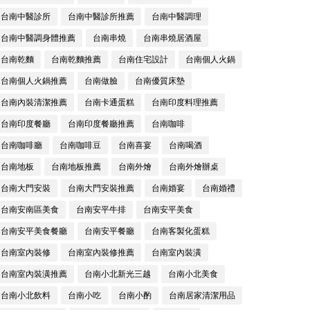
台南中醫診所
台南中醫診所推薦
台南中醫調理
台南中醫調身體推薦
台南串燒
台南串燒居酒屋
台南乾麵
台南乾麵推薦
台南住宅設計
台南個人火鍋
台南個人火鍋推薦
台南做臉
台南優質床墊
台南內裝清潔推薦
台南卡通蛋糕
台南印度料理推薦
台南印度餐廳
台南印度餐廳推薦
台南咖啡
台南咖啡廳
台南咖啡豆
台南喜宴
台南喝酒
台南地板
台南地板推薦
台南外燴
台南外燴辦桌
台南大門安裝
台南大門安裝推薦
台南婚宴
台南婚禮
台南安南區美食
台南安平牛排
台南安平美食
台南安平美食餐廳
台南安平餐廳
台南客製化蛋糕
台南室內裝修
台南室內裝修推薦
台南室內裝潢
台南室內裝潢推薦
台南小北新光三越
台南小北美食
台南小北飲料
台南小吃
台南小酌
台南居家清潔用品