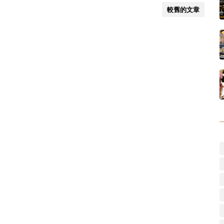
較舊的文章