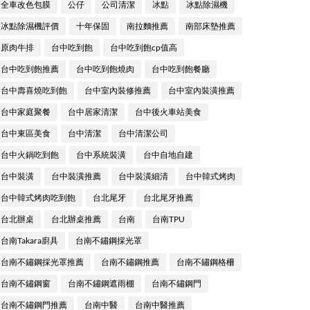
全車改色包膜
公仔
公司清潔
冰點
冰點除濕機
冰點除濕機評價
十年保固
南拉麵推薦
南部床墊推薦
原肉牛排
台中吃到飽
台中吃到飽cp值高
台中吃到飽推薦
台中吃到飽燒肉
台中吃到飽餐廳
台中壽喜燒吃到飽
台中室內裝修推薦
台中室內裝潢推薦
台中家庭聚餐
台中居家清潔
台中後火車站美食
台中東區美食
台中清潔
台中清潔公司
台中火鍋吃到飽
台中系統裝潢
台中自地自建
台中裝潢
台中裝潢推薦
台中裝潢細清
台中韓式烤肉
台中韓式烤肉吃到飽
台北尾牙
台北尾牙推薦
台北辦桌
台北辦桌推薦
台南
台南TPU
台南Takara廚具
台南不鏽鋼採光罩
台南不鏽鋼採光罩推薦
台南不鏽鋼推薦
台南不鏽鋼格柵
台南不鏽鋼窗
台南不鏽鋼遮雨棚
台南不鏽鋼門
台南不鏽鋼門推薦
台南中醫
台南中醫推薦