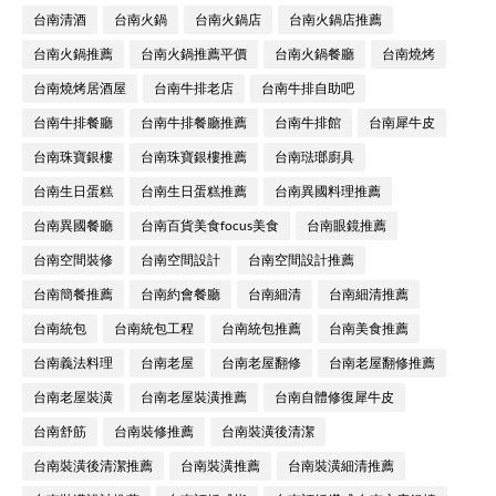
台南清酒
台南火鍋
台南火鍋店
台南火鍋店推薦
台南火鍋推薦
台南火鍋推薦平價
台南火鍋餐廳
台南燒烤
台南燒烤居酒屋
台南牛排老店
台南牛排自助吧
台南牛排餐廳
台南牛排餐廳推薦
台南牛排館
台南犀牛皮
台南珠寶銀樓
台南珠寶銀樓推薦
台南琺瑯廚具
台南生日蛋糕
台南生日蛋糕推薦
台南異國料理推薦
台南異國餐廳
台南百貨美食focus美食
台南眼鏡推薦
台南空間裝修
台南空間設計
台南空間設計推薦
台南簡餐推薦
台南約會餐廳
台南細清
台南細清推薦
台南統包
台南統包工程
台南統包推薦
台南美食推薦
台南義法料理
台南老屋
台南老屋翻修
台南老屋翻修推薦
台南老屋裝潢
台南老屋裝潢推薦
台南自體修復犀牛皮
台南舒筋
台南裝修推薦
台南裝潢後清潔
台南裝潢後清潔推薦
台南裝潢推薦
台南裝潢細清推薦