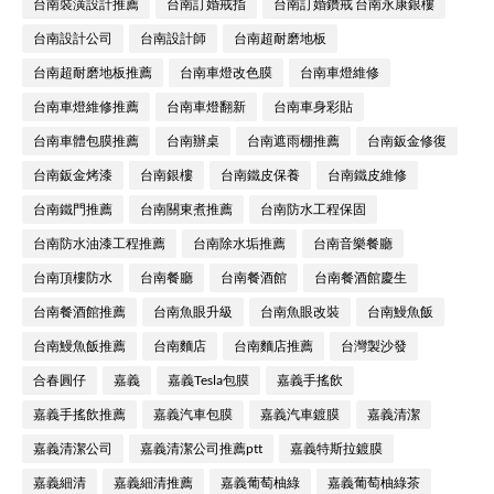
台南裝潢設計推薦
台南訂婚戒指
台南訂婚鑽戒 台南永康銀樓
台南設計公司
台南設計師
台南超耐磨地板
台南超耐磨地板推薦
台南車燈改色膜
台南車燈維修
台南車燈維修推薦
台南車燈翻新
台南車身彩貼
台南車體包膜推薦
台南辦桌
台南遮雨棚推薦
台南鈑金修復
台南鈑金烤漆
台南銀樓
台南鐵皮保養
台南鐵皮維修
台南鐵門推薦
台南關東煮推薦
台南防水工程保固
台南防水油漆工程推薦
台南除水垢推薦
台南音樂餐廳
台南頂樓防水
台南餐廳
台南餐酒館
台南餐酒館慶生
台南餐酒館推薦
台南魚眼升級
台南魚眼改裝
台南鰻魚飯
台南鰻魚飯推薦
台南麵店
台南麵店推薦
台灣製沙發
合春圓仔
嘉義
嘉義Tesla包膜
嘉義手搖飲
嘉義手搖飲推薦
嘉義汽車包膜
嘉義汽車鍍膜
嘉義清潔
嘉義清潔公司
嘉義清潔公司推薦ptt
嘉義特斯拉鍍膜
嘉義細清
嘉義細清推薦
嘉義葡萄柚綠
嘉義葡萄柚綠茶