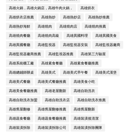
高雄火鍋，高雄火鍋店，高雄牛肉火鍋，
高雄烘衣
高雄烘衣店推薦
高雄熱炒
高雄熱炒店
高雄熱炒推薦
高雄熱炒海鮮
高雄燒肉
高雄燒肉店
高雄燒肉推薦
高雄燒肉餐廳
高雄燒肉高級
高雄異國料理
高雄異國美食
高雄異國餐廳
高雄監視器
高雄監視器安裝
高雄監視器廠商
高雄監視器廠商推薦
高雄監視器推薦
高雄第三方驗屋
高雄系統櫃工廠
高雄素食餐廳
高雄素食餐廳推薦
高雄總鋪師辦桌
高雄美式
高雄美式早午餐
高雄美式漢堡
高雄美式餐廳
高雄美式餐廳推薦
高雄美食小吃
高雄美食餐廳推薦
高雄老屋翻新
高雄自助洗衣
高雄自助洗衣加盟
高雄自助洗衣店
高雄自助洗衣推薦
高雄舊屋翻修
高雄舊屋翻修推薦
高雄舊屋翻新
高雄蔬食餐廳
高雄蔬食餐廳推薦
高雄裝潢後清潔
高雄裝潢拆除
高雄裝潢拆除公司
高雄裝潢拆除團隊