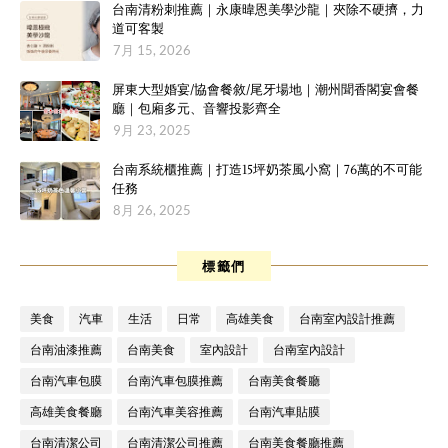
台南清粉刺推薦｜永康暐恩美學沙龍｜夾除不硬擠，力
道可客製
7月 15, 2026
屏東大型婚宴/協會餐敘/尾牙場地｜潮州聞香閣宴會餐
廳｜包廂多元、音響投影齊全
9月 23, 2025
台南系統櫃推薦｜打造15坪奶茶風小窩｜76萬的不可能
任務
8月 26, 2025
標籤們
美食
汽車
生活
日常
高雄美食
台南室內設計推薦
台南油漆推薦
台南美食
室內設計
台南室內設計
台南汽車包膜
台南汽車包膜推薦
台南美食餐廳
高雄美食餐廳
台南汽車美容推薦
台南汽車貼膜
台南清潔公司
台南清潔公司推薦
台南美食餐廳推薦