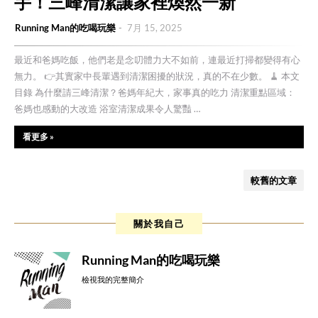
手！三峰清潔讓家裡煥然一新
Running Man的吃喝玩樂
7月 15, 2025
最近和爸媽吃飯，他們老是念叨體力大不如前，連最近打掃都變得有心
無力。 👉其實家中長輩遇到清潔困擾的狀況，真的不在少數。 🧹 本文
目錄 為什麼請三峰清潔？爸媽年紀大，家事真的吃力 清潔重點區域：
爸媽也感動的大改造 浴室清潔成果令人驚豔 …
看更多 »
較舊的文章
關於我自己
Running Man的吃喝玩樂
檢視我的完整簡介