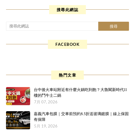
搜尋此網誌
FACEBOOK
熱門文章
台中後火車站附近有什麼火鍋吃到飽？大魯閣新時代11
樓的鬥牛士二鍋
7月 07, 2026
嘉義汽車包膜｜交車前預約8.5折送玻璃鍍膜｜線上保固
有保障
5月 19, 2026