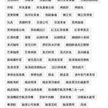
炸蝦
炸魚薯條
炸魚薯條台南
烤鰻肝
烤鰻魚
煲粥簡餐
熱河街美食
熱顯像儀
獨立筒
獨立筒彈簧
玩具
異國料理
百貨公司
百貨美食
窯烤披薩
窯烤披薩台南
系統櫃設計
紅玉紅茶推薦
紅茶專賣店
紅酒肉醬
索隆
結婚外燴
結婚辦桌
總鋪師小泉師
美式咖啡
老宅日料
胖匠防水評價
膽固醇過高怎麼辦
芒果咖哩
芒果烤餅
英式料理
英式炸魚
莫內睡蓮
蘇格蘭炸蛋
補充蛋白質
裝潢後清潔
裝潢後細清價格
裝潢清潔
裝潢細清價格ptt
設計師推薦
變色鏡片
車燈改裝推薦
車體包膜
辦桌
辦桌菜
過年前汽車美容
鐵板海鮮
鐵皮噴漆
鐵皮屋頂修繕
鐵皮屋頂生鏽處理
鐵皮隔熱
防水油漆推薦
除濕機空氣清淨機二合一ptt
除濕機跟空氣清淨機
雲林牛肉麵
雲林美食
頂樓漏水處理
餐酒館
驗屋公司推薦
驗屋流程
驗屋費用
高雄