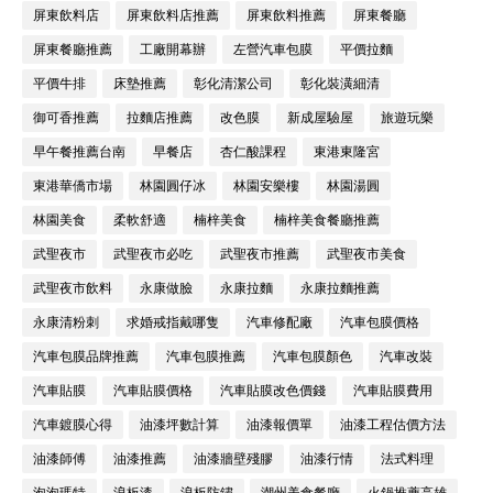
屏東飲料店
屏東飲料店推薦
屏東飲料推薦
屏東餐廳
屏東餐廳推薦
工廠開幕辦
左營汽車包膜
平價拉麵
平價牛排
床墊推薦
彰化清潔公司
彰化裝潢細清
御可香推薦
拉麵店推薦
改色膜
新成屋驗屋
旅遊玩樂
早午餐推薦台南
早餐店
杏仁酸課程
東港東隆宮
東港華僑市場
林園圓仔冰
林園安樂樓
林園湯圓
林園美食
柔軟舒適
楠梓美食
楠梓美食餐廳推薦
武聖夜市
武聖夜市必吃
武聖夜市推薦
武聖夜市美食
武聖夜市飲料
永康做臉
永康拉麵
永康拉麵推薦
永康清粉刺
求婚戒指戴哪隻
汽車修配廠
汽車包膜價格
汽車包膜品牌推薦
汽車包膜推薦
汽車包膜顏色
汽車改裝
汽車貼膜
汽車貼膜價格
汽車貼膜改色價錢
汽車貼膜費用
汽車鍍膜心得
油漆坪數計算
油漆報價單
油漆工程估價方法
油漆師傅
油漆推薦
油漆牆壁殘膠
油漆行情
法式料理
泡泡瑪特
浪板漆
浪板防鏽
潮州美食餐廳
火鍋推薦高雄