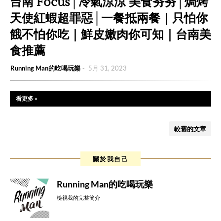
台南 Focus│冷氣涼涼 美食夯夯│焗烤
天使紅蝦超罪惡│一餐抵兩餐｜只怕你
餓不怕你吃｜鮮皮嫩肉你可知｜台南美
食推薦
Running Man的吃喝玩樂
5月 31, 2023
看更多 »
較舊的文章
關於我自己
Running Man的吃喝玩樂
檢視我的完整簡介