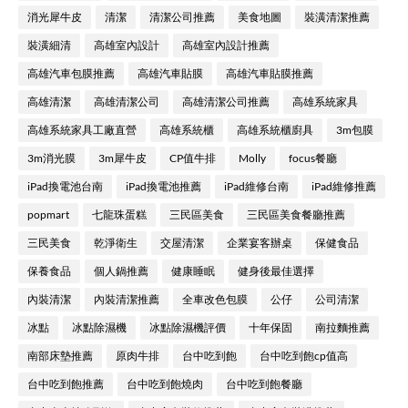
消光犀牛皮
清潔
清潔公司推薦
美食地圖
裝潢清潔推薦
裝潢細清
高雄室內設計
高雄室內設計推薦
高雄汽車包膜推薦
高雄汽車貼膜
高雄汽車貼膜推薦
高雄清潔
高雄清潔公司
高雄清潔公司推薦
高雄系統家具
高雄系統家具工廠直營
高雄系統櫃
高雄系統櫃廚具
3m包膜
3m消光膜
3m犀牛皮
CP值牛排
Molly
focus餐廳
iPad換電池台南
iPad換電池推薦
iPad維修台南
iPad維修推薦
popmart
七龍珠蛋糕
三民區美食
三民區美食餐廳推薦
三民美食
乾淨衛生
交屋清潔
企業宴客辦桌
保健食品
保養食品
個人鍋推薦
健康睡眠
健身後最佳選擇
內裝清潔
內裝清潔推薦
全車改色包膜
公仔
公司清潔
冰點
冰點除濕機
冰點除濕機評價
十年保固
南拉麵推薦
南部床墊推薦
原肉牛排
台中吃到飽
台中吃到飽cp值高
台中吃到飽推薦
台中吃到飽燒肉
台中吃到飽餐廳