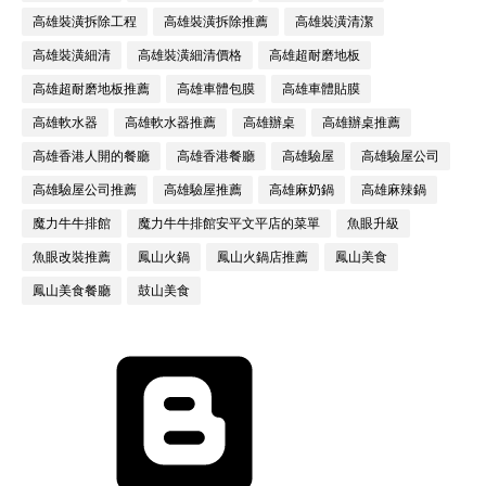
高雄裝潢拆除工程
高雄裝潢拆除推薦
高雄裝潢清潔
高雄裝潢細清
高雄裝潢細清價格
高雄超耐磨地板
高雄超耐磨地板推薦
高雄車體包膜
高雄車體貼膜
高雄軟水器
高雄軟水器推薦
高雄辦桌
高雄辦桌推薦
高雄香港人開的餐廳
高雄香港餐廳
高雄驗屋
高雄驗屋公司
高雄驗屋公司推薦
高雄驗屋推薦
高雄麻奶鍋
高雄麻辣鍋
魔力牛牛排館
魔力牛牛排館安平文平店的菜單
魚眼升級
魚眼改裝推薦
鳳山火鍋
鳳山火鍋店推薦
鳳山美食
鳳山美食餐廳
鼓山美食