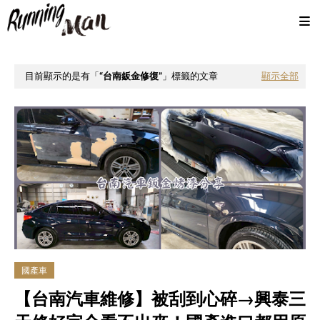
目前顯示的是有「
台南鈑金修復
」標籤的文章
顯示全部
國產車
【台南汽車維修】被刮到心碎→興泰三