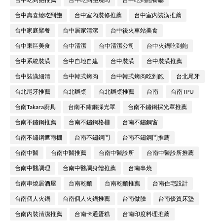
台中壽喜燒吃到飽
台中室內裝修推薦
台中室內裝潢推薦
台中家庭聚餐
台中居家清潔
台中後火車站美食
台中東區美食
台中清潔
台中清潔公司
台中火鍋吃到飽
台中系統裝潢
台中自地自建
台中裝潢
台中裝潢推薦
台中裝潢細清
台中韓式烤肉
台中韓式烤肉吃到飽
台北尾牙
台北尾牙推薦
台北辦桌
台北辦桌推薦
台南
台南TPU
台南Takara廚具
台南不鏽鋼採光罩
台南不鏽鋼採光罩推薦
台南不鏽鋼推薦
台南不鏽鋼格柵
台南不鏽鋼窗
台南不鏽鋼遮雨棚
台南不鏽鋼門
台南不鏽鋼門推薦
台南中醫
台南中醫推薦
台南中醫診所
台南中醫診所推薦
台南中醫調理
台南中醫調身體推薦
台南串燒
台南串燒居酒屋
台南乾麵
台南乾麵推薦
台南住宅設計
台南個人火鍋
台南個人火鍋推薦
台南做臉
台南優質床墊
台南內裝清潔推薦
台南卡通蛋糕
台南印度料理推薦