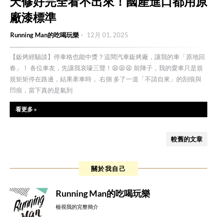
天修好完全看不出來！國產進口都用原
廠漆標準
Running Man的吃喝玩樂
12月 01, 2025
【鈑烤經驗談】停車格也能中獎？這間汽車鈑烤廠，讓我的車「原地回
春」！ 各位車友，先讓我哀嚎三聲！😫😫😫 前陣子，我的愛車只是規
規矩矩停在路邊，結果牽車時， 右側 多了一道「不請自來」的刮痕與
凹痕，當下真的是氣到
看更多 »
較舊的文章
關於我自己
Running Man的吃喝玩樂
檢視我的完整簡介