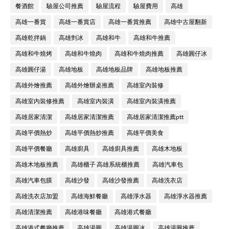
餐酒館
驗屋公司推薦
驗屋流程
驗屋費用
高雄
高雄一番賞
高雄一番賞店
高雄一番賞推薦
高雄中古屋翻新
高雄乾拌鍋
高雄剉冰
高雄和牛
高雄和牛推薦
高雄和牛燒烤
高雄和牛燒肉
高雄和牛燒肉推薦
高雄圓仔冰
高雄圓仔湯
高雄地板
高雄地板品牌
高雄地板推薦
高雄外燴推薦
高雄外燴辦桌推薦
高雄室內裝修
高雄室內裝修推薦
高雄室內裝潢
高雄室內裝潢推薦
高雄居家清潔
高雄居家清潔推薦
高雄居家清潔推薦ptt
高雄平價熱炒
高雄平價熱炒推薦
高雄平價美食
高雄平價餐廳
高雄廚具
高雄廚具推薦
高雄木地板
高雄木地板推薦
高雄櫃子 高雄系統櫃推薦
高雄汽車包
高雄汽車包膜
高雄沙發
高雄沙發推薦
高雄洗衣店
高雄洗衣店加盟
高雄海鮮餐廳
高雄淨水器
高雄淨水器推薦
高雄清潔推薦
高雄港味餐廳
高雄港式餐廳
高雄港式餐廳推薦
高雄湯圓
高雄湯圓冰
高雄湯圓推薦