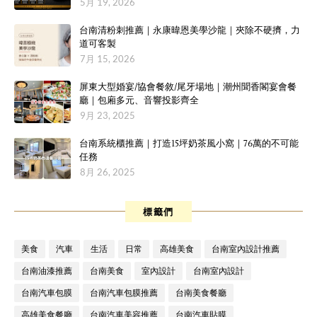
5月 19, 2026
台南清粉刺推薦｜永康暐恩美學沙龍｜夾除不硬擠，力
道可客製
7月 15, 2026
屏東大型婚宴/協會餐敘/尾牙場地｜潮州聞香閣宴會餐
廳｜包廂多元、音響投影齊全
9月 23, 2025
台南系統櫃推薦｜打造15坪奶茶風小窩｜76萬的不可能
任務
8月 26, 2025
標籤們
美食
汽車
生活
日常
高雄美食
台南室內設計推薦
台南油漆推薦
台南美食
室內設計
台南室內設計
台南汽車包膜
台南汽車包膜推薦
台南美食餐廳
高雄美食餐廳
台南汽車美容推薦
台南汽車貼膜