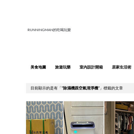
RUNNINGMAN的吃喝玩樂
美食地圖
旅遊玩樂
室內設計開箱
居家生活術
目前顯示的是有「
除濕機跟空氣清淨機
」標籤的文章