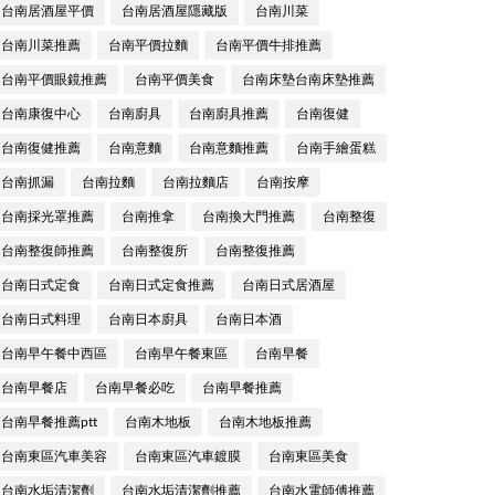
台南居酒屋平價
台南居酒屋隱藏版
台南川菜
台南川菜推薦
台南平價拉麵
台南平價牛排推薦
台南平價眼鏡推薦
台南平價美食
台南床墊台南床墊推薦
台南康復中心
台南廚具
台南廚具推薦
台南復健
台南復健推薦
台南意麵
台南意麵推薦
台南手繪蛋糕
台南抓漏
台南拉麵
台南拉麵店
台南按摩
台南採光罩推薦
台南推拿
台南換大門推薦
台南整復
台南整復師推薦
台南整復所
台南整復推薦
台南日式定食
台南日式定食推薦
台南日式居酒屋
台南日式料理
台南日本廚具
台南日本酒
台南早午餐中西區
台南早午餐東區
台南早餐
台南早餐店
台南早餐必吃
台南早餐推薦
台南早餐推薦ptt
台南木地板
台南木地板推薦
台南東區汽車美容
台南東區汽車鍍膜
台南東區美食
台南水垢清潔劑
台南水垢清潔劑推薦
台南水電師傅推薦