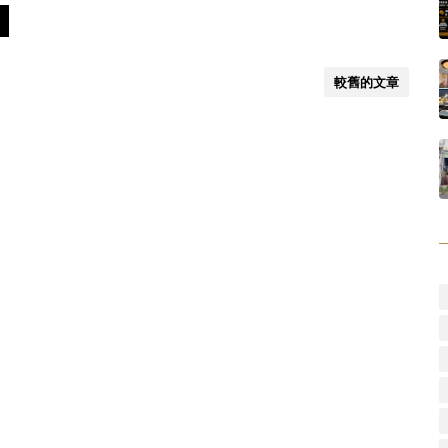
較舊的文章