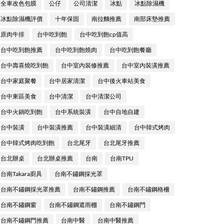
全車改色包膜
公仔
公司清潔
冰點
冰點除濕機
冰點除濕機評價
十年保固
南拉麵推薦
南部床墊推薦
原肉牛排
台中吃到飽
台中吃到飽cp值高
台中吃到飽推薦
台中吃到飽燒肉
台中吃到飽餐廳
台中壽喜燒吃到飽
台中室內裝修推薦
台中室內裝潢推薦
台中家庭聚餐
台中居家清潔
台中後火車站美食
台中東區美食
台中清潔
台中清潔公司
台中火鍋吃到飽
台中系統裝潢
台中自地自建
台中裝潢
台中裝潢推薦
台中裝潢細清
台中韓式烤肉
台中韓式烤肉吃到飽
台北尾牙
台北尾牙推薦
台北辦桌
台北辦桌推薦
台南
台南TPU
台南Takara廚具
台南不鏽鋼採光罩
台南不鏽鋼採光罩推薦
台南不鏽鋼推薦
台南不鏽鋼格柵
台南不鏽鋼窗
台南不鏽鋼遮雨棚
台南不鏽鋼門
台南不鏽鋼門推薦
台南中醫
台南中醫推薦