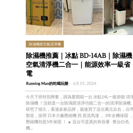
除濕機跟空氣清淨機
除濕機推薦｜冰點 BD-14AB｜除濕機
空氣清淨機二合一｜能源效率一級省
電
Running Man的吃喝玩樂
6月 01, 2024
今天下班特別興奮，因為要開箱一台 冰點14L一級節能 清
除濕機 ！沒錯是一台除濕跟清淨功能二合一的清淨除濕機
研究了很久，看過多家品牌，最後買了這台萬元左右，台
製造，採用 日本大廠壓縮機 與 直流馬達 ， 3年全機保固 
壓縮機則是5年保固 ！ ▲ 這台可是真的有份量 整台白色
機…