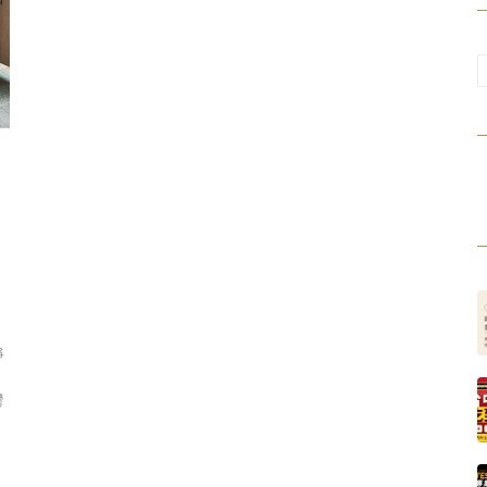
淨
。
灣
，