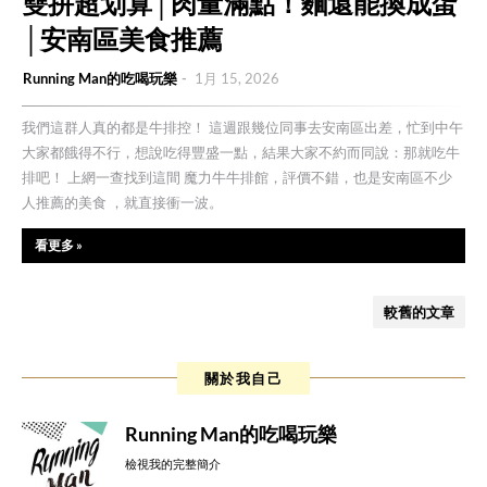
雙拼超划算│肉量滿點！麵還能換成蛋
│安南區美食推薦
Running Man的吃喝玩樂
1月 15, 2026
我們這群人真的都是牛排控！ 這週跟幾位同事去安南區出差，忙到中午
大家都餓得不行，想說吃得豐盛一點，結果大家不約而同說：那就吃牛
排吧！ 上網一查找到這間 魔力牛牛排館，評價不錯，也是安南區不少
人推薦的美食 ，就直接衝一波。
看更多 »
較舊的文章
關於我自己
Running Man的吃喝玩樂
檢視我的完整簡介