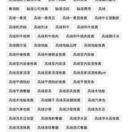
餐酒館
驗屋公司推薦
驗屋流程
驗屋費用
高雄
高雄一番賞
高雄一番賞店
高雄一番賞推薦
高雄中古屋翻新
高雄乾拌鍋
高雄剉冰
高雄和牛
高雄和牛推薦
高雄和牛燒烤
高雄和牛燒肉
高雄和牛燒肉推薦
高雄圓仔冰
高雄圓仔湯
高雄地板
高雄地板品牌
高雄地板推薦
高雄外燴推薦
高雄外燴辦桌推薦
高雄室內裝修
高雄室內裝修推薦
高雄室內裝潢
高雄室內裝潢推薦
高雄居家清潔
高雄居家清潔推薦
高雄居家清潔推薦ptt
高雄平價熱炒
高雄平價熱炒推薦
高雄平價美食
高雄平價餐廳
高雄廚具
高雄廚具推薦
高雄木地板
高雄木地板推薦
高雄櫃子 高雄系統櫃推薦
高雄汽車包
高雄汽車包膜
高雄沙發
高雄沙發推薦
高雄洗衣店
高雄洗衣店加盟
高雄海鮮餐廳
高雄淨水器
高雄淨水器推薦
高雄清潔推薦
高雄港味餐廳
高雄港式餐廳