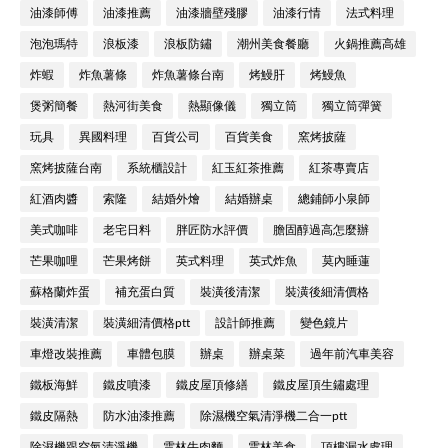
油漆師傅
油漆推薦
油漆牆壁殘膠
油漆行情
法式料理
泡泡瑪特
浪板漆
浪板防鏽
潮州美食餐廳
火鍋推薦高雄
炸蝦
炸魚薯條
炸魚薯條台南
烤鰻肝
烤鰻魚
煲粥簡餐
熱河街美食
熱顯像儀
獨立筒
獨立筒彈簧
玩具
異國料理
百貨公司
百貨美食
窯烤披薩
窯烤披薩台南
系統櫃設計
紅玉紅茶推薦
紅茶專賣店
紅酒肉醬
索隆
結婚外燴
結婚辦桌
總鋪師小泉師
美式咖啡
老宅日料
胖匠防水評價
膽固醇過高怎麼辦
芒果咖哩
芒果烤餅
英式料理
英式炸魚
莫內睡蓮
蘇格蘭炸蛋
補充蛋白質
裝潢後清潔
裝潢後細清價格
裝潢清潔
裝潢細清價格ptt
設計師推薦
變色鏡片
車燈改裝推薦
車體包膜
辦桌
辦桌菜
過年前汽車美容
鐵板海鮮
鐵皮噴漆
鐵皮屋頂修繕
鐵皮屋頂生鏽處理
鐵皮隔熱
防水油漆推薦
除濕機空氣清淨機二合一ptt
除濕機跟空氣清淨機
雲林牛肉麵
雲林美食
頂樓漏水處理