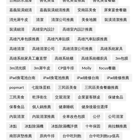
台南防水油漆
善化美食
善化美食推薦
善化美食餐廳
嘉義裝潢細清
嘉義裝潢細清推薦
安南區美食
屏東宴會餐廳
消光犀牛皮
清潔
清潔公司推薦
美食地圖
裝潢清潔推薦
裝潢細清
高雄室內設計
高雄室內設計推薦
高雄汽車包膜推薦
高雄汽車貼膜
高雄汽車貼膜推薦
高雄清潔
高雄清潔公司
高雄清潔公司推薦
高雄系統家具
高雄系統家具工廠直營
高雄系統櫃
高雄系統櫃廚具
3m包膜
3m消光膜
3m犀牛皮
CP值牛排
Molly
focus餐廳
iPad換電池台南
iPad換電池推薦
iPad維修台南
iPad維修推薦
popmart
七龍珠蛋糕
三民區美食
三民區美食餐廳推薦
三民美食
乾淨衛生
交屋清潔
企業宴客辦桌
保健食品
保養食品
個人鍋推薦
健康睡眠
健身後最佳選擇
內裝清潔
內裝清潔推薦
全車改色包膜
公仔
公司清潔
冰點
冰點除濕機
冰點除濕機評價
十年保固
南拉麵推薦
南部床墊推薦
原肉牛排
台中吃到飽
台中吃到飽cp值高