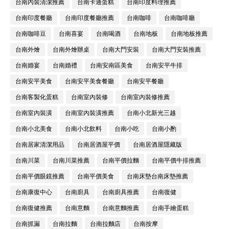
台南內裝清潔推薦
台南卡通蛋糕
台南印度料理推薦
台南印度餐廳
台南印度餐廳推薦
台南咖啡
台南咖啡廳
台南咖啡豆
台南喜宴
台南喝酒
台南地板
台南地板推薦
台南外燴
台南外燴辦桌
台南大門安裝
台南大門安裝推薦
台南婚宴
台南婚禮
台南安南區美食
台南安平牛排
台南安平美食
台南安平美食餐廳
台南安平餐廳
台南客製化蛋糕
台南室內裝修
台南室內裝修推薦
台南室內裝潢
台南室內裝潢推薦
台南小北新光三越
台南小北美食
台南小北飲料
台南小吃
台南小酌
台南居家清潔用品
台南居酒屋平價
台南居酒屋隱藏版
台南川菜
台南川菜推薦
台南平價拉麵
台南平價牛排推薦
台南平價眼鏡推薦
台南平價美食
台南床墊台南床墊推薦
台南康復中心
台南廚具
台南廚具推薦
台南復健
台南復健推薦
台南意麵
台南意麵推薦
台南手繪蛋糕
台南抓漏
台南拉麵
台南拉麵店
台南按摩