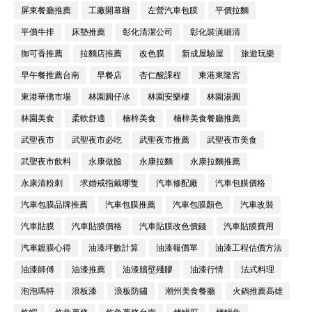
屏東餐廳推薦
工廠開幕辦
左營汽車包膜
平價拉麵
平價牛排
床墊推薦
彰化清潔公司
彰化裝潢細清
御可香推薦
拉麵店推薦
改色膜
新成屋驗屋
旅遊玩樂
早午餐推薦台南
早餐店
杏仁酸課程
東港東隆宮
東港華僑市場
林園圓仔冰
林園安樂樓
林園湯圓
林園美食
柔軟舒適
楠梓美食
楠梓美食餐廳推薦
武聖夜市
武聖夜市必吃
武聖夜市推薦
武聖夜市美食
武聖夜市飲料
永康做臉
永康拉麵
永康拉麵推薦
永康清粉刺
求婚戒指戴哪隻
汽車修配廠
汽車包膜價格
汽車包膜品牌推薦
汽車包膜推薦
汽車包膜顏色
汽車改裝
汽車貼膜
汽車貼膜價格
汽車貼膜改色價錢
汽車貼膜費用
汽車鍍膜心得
油漆坪數計算
油漆報價單
油漆工程估價方法
油漆師傅
油漆推薦
油漆牆壁殘膠
油漆行情
法式料理
泡泡瑪特
浪板漆
浪板防鏽
潮州美食餐廳
火鍋推薦高雄