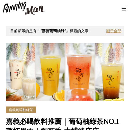
目前顯示的是有「
嘉義葡萄柚綠
」標籤的文章
顯示全部
嘉義葡萄柚綠茶
嘉義必喝飲料推薦｜葡萄柚綠茶NO.1