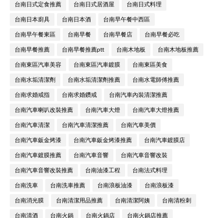
台南日式定食推薦
台南日式居酒屋
台南日式料理
台南日本廚具
台南日本酒
台南早午餐中西區
台南早午餐東區
台南早餐
台南早餐店
台南早餐必吃
台南早餐推薦
台南早餐推薦ptt
台南木地板
台南木地板推薦
台南東區汽車美容
台南東區汽車鍍膜
台南東區美食
台南水垢清潔劑
台南水垢清潔劑推薦
台南水電師傅推薦
台南求婚戒指
台南求婚鑽戒
台南汽車內裝清潔推薦
台南汽車喇叭改裝推薦
台南汽車大燈
台南汽車大燈推薦
台南汽車清潔
台南汽車清潔推薦
台南汽車美價
台南汽車鈑金烤漆
台南汽車鈑金烤漆推薦
台南汽車鍍膜店
台南汽車鍍膜推薦
台南汽車音響
台南汽車音響改裝
台南汽車音響改裝推薦
台南油漆工程
台南法式料理
台南洗車
台南洗車推薦
台南浪板油漆
台南浪板漆
台南消光膜
台南清潔用品推薦
台南清潔阿姨
台南清粉刺
台南清酒
台南火鍋
台南火鍋店
台南火鍋店推薦