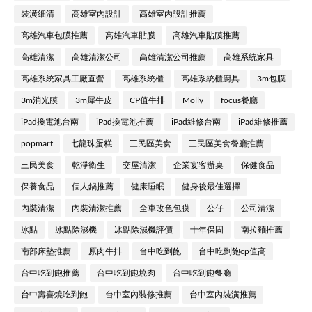
裝潢細清
高雄室內設計
高雄室內設計推薦
高雄汽車包膜推薦
高雄汽車貼膜
高雄汽車貼膜推薦
高雄清潔
高雄清潔公司
高雄清潔公司推薦
高雄系統家具
高雄系統家具工廠直營
高雄系統櫃
高雄系統櫃廚具
3m包膜
3m消光膜
3m犀牛皮
CP值牛排
Molly
focus餐廳
iPad換電池台南
iPad換電池推薦
iPad維修台南
iPad維修推薦
popmart
七龍珠蛋糕
三民區美食
三民區美食餐廳推薦
三民美食
乾淨衛生
交屋清潔
企業宴客辦桌
保健食品
保養食品
個人鍋推薦
健康睡眠
健身後最佳選擇
內裝清潔
內裝清潔推薦
全車改色包膜
公仔
公司清潔
冰點
冰點除濕機
冰點除濕機評價
十年保固
南拉麵推薦
南部床墊推薦
原肉牛排
台中吃到飽
台中吃到飽cp值高
台中吃到飽推薦
台中吃到飽燒肉
台中吃到飽餐廳
台中壽喜燒吃到飽
台中室內裝修推薦
台中室內裝潢推薦