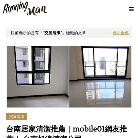
目前顯示的是有「
交屋清潔
」標籤的文章
顯示全部
交屋清潔
台南居家清潔推薦｜mobile01網友推