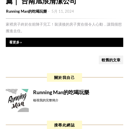
薦｜ 台南旭浪清潔公司
Running Man的吃喝玩樂
5月 11, 2024
家裡房子終於在前陣子完工！裝潢後的房子實在很令人心動，讓我很想
搬進去住。
看更多 »
較舊的文章
關於我自己
Running Man的吃喝玩樂
檢視我的完整簡介
搜尋此網誌