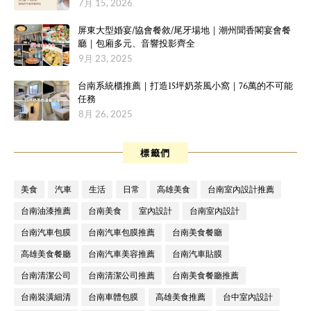
7月 15, 2026
屏東大型婚宴/協會餐敘/尾牙場地｜潮州聞香閣宴會餐
廳｜包廂多元、音響投影齊全
9月 23, 2025
台南系統櫃推薦｜打造15坪奶茶風小窩｜76萬的不可能
任務
8月 26, 2025
標籤們
美食
汽車
生活
日常
高雄美食
台南室內設計推薦
台南油漆推薦
台南美食
室內設計
台南室內設計
台南汽車包膜
台南汽車包膜推薦
台南美食餐廳
高雄美食餐廳
台南汽車美容推薦
台南汽車貼膜
台南清潔公司
台南清潔公司推薦
台南美食餐廳推薦
台南裝潢細清
台南車體包膜
高雄美食推薦
台中室內設計