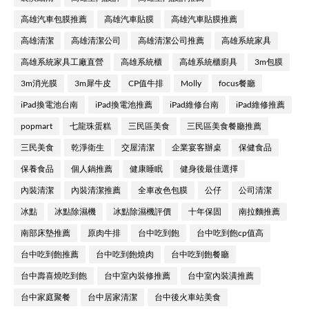
高雄汽車包膜推薦
高雄汽車貼膜
高雄汽車貼膜推薦
高雄清潔
高雄清潔公司
高雄清潔公司推薦
高雄系統家具
高雄系統家具工廠直營
高雄系統櫃
高雄系統櫃廚具
3m包膜
3m消光膜
3m犀牛皮
CP值牛排
Molly
focus餐廳
iPad換電池台南
iPad換電池推薦
iPad維修台南
iPad維修推薦
popmart
七龍珠蛋糕
三民區美食
三民區美食餐廳推薦
三民美食
乾淨衛生
交屋清潔
企業宴客辦桌
保健食品
保養食品
個人鍋推薦
健康睡眠
健身後最佳選擇
內裝清潔
內裝清潔推薦
全車改色包膜
公仔
公司清潔
冰點
冰點除濕機
冰點除濕機評價
十年保固
南拉麵推薦
南部床墊推薦
原肉牛排
台中吃到飽
台中吃到飽cp值高
台中吃到飽推薦
台中吃到飽燒肉
台中吃到飽餐廳
台中壽喜燒吃到飽
台中室內裝修推薦
台中室內裝潢推薦
台中家庭聚餐
台中居家清潔
台中後火車站美食