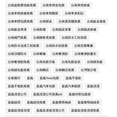
台南超耐磨地板推薦
台南車燈改色膜
台南車燈維修
台南車燈維修推薦
台南車燈翻新
台南車身彩貼
台南車體包膜推薦
台南辦桌
台南遮雨棚推薦
台南鈑金修復
台南鈑金烤漆
台南銀樓
台南鐵皮保養
台南鐵皮維修
台南鐵門推薦
台南關東煮推薦
台南防水工程保固
台南防水油漆工程推薦
台南除水垢推薦
台南音樂餐廳
台南頂樓防水
台南餐廳
台南餐酒館
台南餐酒館慶生
台南餐酒館推薦
台南魚眼升級
台南魚眼改裝
台南鰻魚飯
台南鰻魚飯推薦
台南麵店
台南麵店推薦
台灣製沙發
合春圓仔
嘉義
嘉義Tesla包膜
嘉義手搖飲
嘉義手搖飲推薦
嘉義汽車包膜
嘉義汽車鍍膜
嘉義清潔
嘉義清潔公司
嘉義清潔公司推薦ptt
嘉義特斯拉鍍膜
嘉義細清
嘉義細清推薦
嘉義葡萄柚綠
嘉義葡萄柚綠茶
嘉義裝潢後清潔
嘉義裝潢後清潔公司
嘉義裝潢後清潔推薦