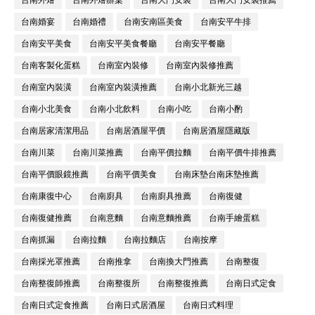
台南婚宴
台南婚禮
台南安南區美食
台南安平牛排
台南安平美食
台南安平美食餐廳
台南安平餐廳
台南客製化蛋糕
台南室內裝修
台南室內裝修推薦
台南室內裝潢
台南室內裝潢推薦
台南小北新光三越
台南小北美食
台南小北飲料
台南小吃
台南小酌
台南居家清潔用品
台南居酒屋平價
台南居酒屋隱藏版
台南川菜
台南川菜推薦
台南平價拉麵
台南平價牛排推薦
台南平價眼鏡推薦
台南平價美食
台南床墊台南床墊推薦
台南康復中心
台南廚具
台南廚具推薦
台南復健
台南復健推薦
台南意麵
台南意麵推薦
台南手繪蛋糕
台南抓漏
台南拉麵
台南拉麵店
台南按摩
台南採光罩推薦
台南推拿
台南換大門推薦
台南整復
台南整復師推薦
台南整復所
台南整復推薦
台南日式定食
台南日式定食推薦
台南日式居酒屋
台南日式料理