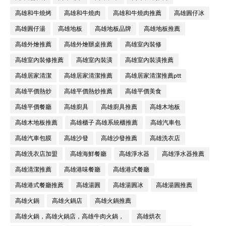
高雄和牛燒烤
高雄和牛燒肉
高雄和牛燒肉推薦
高雄圓仔冰
高雄圓仔湯
高雄地板
高雄地板品牌
高雄地板推薦
高雄外燴推薦
高雄外燴辦桌推薦
高雄室內裝修
高雄室內裝修推薦
高雄室內裝潢
高雄室內裝潢推薦
高雄居家清潔
高雄居家清潔推薦
高雄居家清潔推薦ptt
高雄平價熱炒
高雄平價熱炒推薦
高雄平價美食
高雄平價餐廳
高雄廚具
高雄廚具推薦
高雄木地板
高雄木地板推薦
高雄櫃子 高雄系統櫃推薦
高雄汽車包
高雄汽車包膜
高雄沙發
高雄沙發推薦
高雄洗衣店
高雄洗衣店加盟
高雄海鮮餐廳
高雄淨水器
高雄淨水器推薦
高雄清潔推薦
高雄港味餐廳
高雄港式餐廳
高雄港式餐廳推薦
高雄湯圓
高雄湯圓冰
高雄湯圓推薦
高雄火鍋
高雄火鍋店
高雄火鍋推薦
高雄火鍋，高雄火鍋店，高雄牛肉火鍋，
高雄烘衣