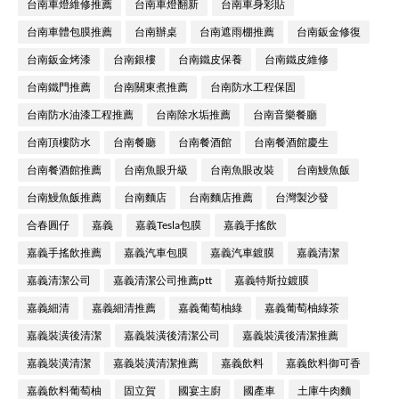
台南車燈維修推薦
台南車燈翻新
台南車身彩貼
台南車體包膜推薦
台南辦桌
台南遮雨棚推薦
台南鈑金修復
台南鈑金烤漆
台南銀樓
台南鐵皮保養
台南鐵皮維修
台南鐵門推薦
台南關東煮推薦
台南防水工程保固
台南防水油漆工程推薦
台南除水垢推薦
台南音樂餐廳
台南頂樓防水
台南餐廳
台南餐酒館
台南餐酒館慶生
台南餐酒館推薦
台南魚眼升級
台南魚眼改裝
台南鰻魚飯
台南鰻魚飯推薦
台南麵店
台南麵店推薦
台灣製沙發
合春圓仔
嘉義
嘉義Tesla包膜
嘉義手搖飲
嘉義手搖飲推薦
嘉義汽車包膜
嘉義汽車鍍膜
嘉義清潔
嘉義清潔公司
嘉義清潔公司推薦ptt
嘉義特斯拉鍍膜
嘉義細清
嘉義細清推薦
嘉義葡萄柚綠
嘉義葡萄柚綠茶
嘉義裝潢後清潔
嘉義裝潢後清潔公司
嘉義裝潢後清潔推薦
嘉義裝潢清潔
嘉義裝潢清潔推薦
嘉義飲料
嘉義飲料御可香
嘉義飲料葡萄柚
固立賀
國宴主廚
國產車
土庫牛肉麵