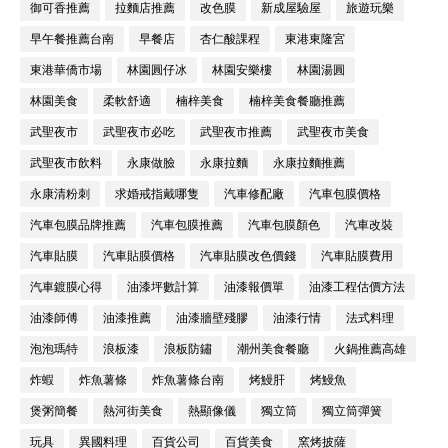
御可香推薦
拉麵店推薦
改色膜
新成屋驗屋
旅遊玩樂
早午餐推薦台南
早餐店
杏仁酸課程
東港東隆宮
東港華僑市場
林園圓仔冰
林園安樂樓
林園湯圓
林園美食
柔軟舒適
楠梓美食
楠梓美食餐廳推薦
武聖夜市
武聖夜市必吃
武聖夜市推薦
武聖夜市美食
武聖夜市飲料
永康做臉
永康拉麵
永康拉麵推薦
永康清粉刺
求婚戒指戴哪隻
汽車修配廠
汽車包膜價格
汽車包膜品牌推薦
汽車包膜推薦
汽車包膜顏色
汽車改裝
汽車貼膜
汽車貼膜價格
汽車貼膜改色價錢
汽車貼膜費用
汽車鍍膜心得
油漆坪數計算
油漆報價單
油漆工程估價方法
油漆師傅
油漆推薦
油漆牆壁殘膠
油漆行情
法式料理
泡泡瑪特
浪板漆
浪板防鏽
潮州美食餐廳
火鍋推薦高雄
炸蝦
炸魚薯條
炸魚薯條台南
烤鰻肝
烤鰻魚
煲粥簡餐
熱河街美食
熱顯像儀
獨立筒
獨立筒彈簧
玩具
異國料理
百貨公司
百貨美食
窯烤披薩