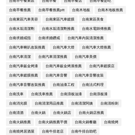
台南早午餐東區
台南早餐
台南早餐店
台南早餐必吃
台南早餐推薦
台南早餐推薦ptt
台南木地板
台南木地板推薦
台南東區汽車美容
台南東區汽車鍍膜
台南東區美食
台南水垢清潔劑
台南水垢清潔劑推薦
台南水電師傅推薦
台南求婚戒指
台南求婚鑽戒
台南汽車內裝清潔推薦
台南汽車喇叭改裝推薦
台南汽車大燈
台南汽車大燈推薦
台南汽車清潔
台南汽車清潔推薦
台南汽車美價
台南汽車鈑金烤漆
台南汽車鈑金烤漆推薦
台南汽車鍍膜店
台南汽車鍍膜推薦
台南汽車音響
台南汽車音響改裝
台南汽車音響改裝推薦
台南油漆工程
台南法式料理
台南洗車
台南洗車推薦
台南浪板油漆
台南浪板漆
台南消光膜
台南清潔用品推薦
台南清潔阿姨
台南清粉刺
台南清酒
台南火鍋
台南火鍋店
台南火鍋店推薦
台南火鍋推薦
台南火鍋推薦平價
台南火鍋餐廳
台南燒烤
台南燒烤居酒屋
台南牛排老店
台南牛排自助吧