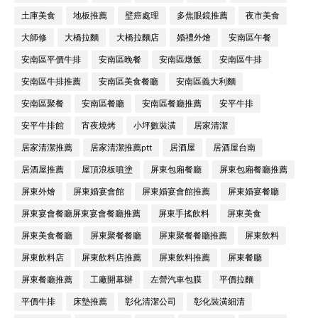
土庫美食
地板推薦
壁癌處理
多焦眼鏡推薦
夜市美食
大師修
大橋拉麵
大橋拉麵店
婚禮外燴
安南區午餐
安南區平價牛排
安南區晚餐
安南區燉飯
安南區牛排
安南區牛排推薦
安南區美食餐廳
安南區義大利麵
安南區聚餐
安南區餐廳
安南區餐廳推薦
安平牛排
安平牛排館
宵夜燒烤
小坪數裝潢
居家清潔
居家清潔推薦
居家清潔推薦ptt
居酒屋
居酒屋台南
居酒屋推薦
屋頂浪板噴塗
屏東包廂餐廳
屏東包廂餐廳推薦
屏東外燴
屏東婚宴會館
屏東婚宴會館推薦
屏東婚宴餐廳
屏東宴會餐廳屏東宴會餐廳推薦
屏東手搖飲料
屏東美食
屏東美食餐廳
屏東聚餐餐廳
屏東聚餐餐廳推薦
屏東飲料
屏東飲料店
屏東飲料店推薦
屏東飲料推薦
屏東餐廳
屏東餐廳推薦
工廠開幕辦
左營汽車包膜
平價拉麵
平價牛排
床墊推薦
彰化清潔公司
彰化裝潢細清