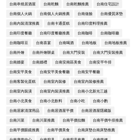
台南串燒居酒屋
台南乾麵
台南乾麵推薦
台南住宅設計
台南個人火鍋
台南個人火鍋推薦
台南做臉
台南優質床墊
台南內裝清潔推薦
台南卡通蛋糕
台南印度料理推薦
台南印度餐廳
台南印度餐廳推薦
台南咖啡
台南咖啡廳
台南咖啡豆
台南喜宴
台南喝酒
台南地板
台南地板推薦
台南外燴
台南外燴辦桌
台南大門安裝
台南大門安裝推薦
台南婚宴
台南婚禮
台南安南區美食
台南安平牛排
台南安平美食
台南安平美食餐廳
台南安平餐廳
台南客製化蛋糕
台南室內裝修
台南室內裝修推薦
台南室內裝潢
台南室內裝潢推薦
台南小北新光三越
台南小北美食
台南小北飲料
台南小吃
台南小酌
台南居家清潔用品
台南居酒屋平價
台南居酒屋隱藏版
台南川菜
台南川菜推薦
台南平價拉麵
台南平價牛排推薦
台南平價眼鏡推薦
台南平價美食
台南床墊台南床墊推薦
台南康復中心
台南廚具
台南廚具推薦
台南復健