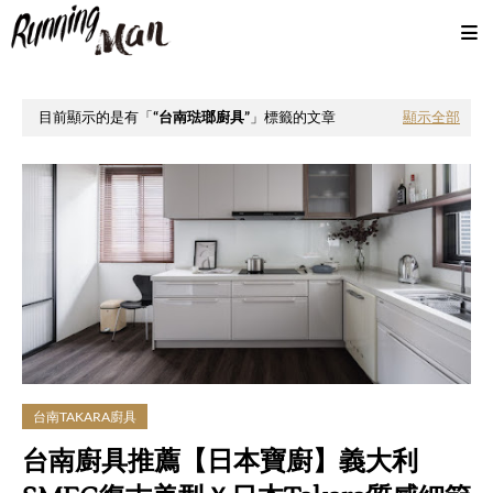
目前顯示的是有「
台南琺瑯廚具
」標籤的文章
顯示全部
台南TAKARA廚具
台南廚具推薦【日本寶廚】義大利