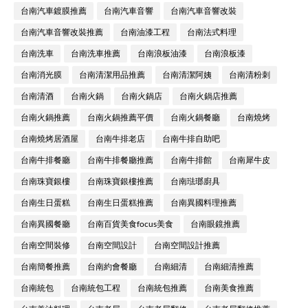
台南汽車鍍膜推薦
台南汽車音響
台南汽車音響改裝
台南汽車音響改裝推薦
台南油漆工程
台南法式料理
台南洗車
台南洗車推薦
台南浪板油漆
台南浪板漆
台南消光膜
台南清潔用品推薦
台南清潔阿姨
台南清粉刺
台南清酒
台南火鍋
台南火鍋店
台南火鍋店推薦
台南火鍋推薦
台南火鍋推薦平價
台南火鍋餐廳
台南燒烤
台南燒烤居酒屋
台南牛排老店
台南牛排自助吧
台南牛排餐廳
台南牛排餐廳推薦
台南牛排館
台南犀牛皮
台南珠寶銀樓
台南珠寶銀樓推薦
台南琺瑯廚具
台南生日蛋糕
台南生日蛋糕推薦
台南異國料理推薦
台南異國餐廳
台南百貨美食focus美食
台南眼鏡推薦
台南空間裝修
台南空間設計
台南空間設計推薦
台南簡餐推薦
台南約會餐廳
台南細清
台南細清推薦
台南統包
台南統包工程
台南統包推薦
台南美食推薦