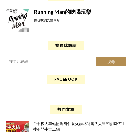
Running Man的吃喝玩樂
檢視我的完整簡介
搜尋此網誌
FACEBOOK
熱門文章
台中後火車站附近有什麼火鍋吃到飽？大魯閣新時代11
樓的鬥牛士二鍋