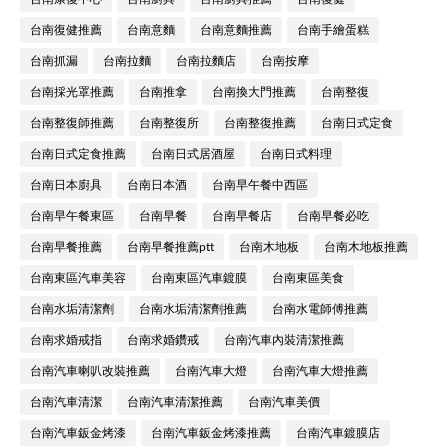
台南復健推薦
台南意麵
台南意麵推薦
台南手繪蛋糕
台南抓漏
台南拉麵
台南拉麵店
台南按摩
台南採光罩推薦
台南推拿
台南換大門推薦
台南整復
台南整復師推薦
台南整復所
台南整復推薦
台南日式定食
台南日式定食推薦
台南日式居酒屋
台南日式料理
台南日本廚具
台南日本酒
台南早午餐中西區
台南早午餐東區
台南早餐
台南早餐店
台南早餐必吃
台南早餐推薦
台南早餐推薦ptt
台南木地板
台南木地板推薦
台南東區汽車美容
台南東區汽車鍍膜
台南東區美食
台南水垢清潔劑
台南水垢清潔劑推薦
台南水電師傅推薦
台南求婚戒指
台南求婚鑽戒
台南汽車內裝清潔推薦
台南汽車喇叭改裝推薦
台南汽車大燈
台南汽車大燈推薦
台南汽車清潔
台南汽車清潔推薦
台南汽車美價
台南汽車鈑金烤漆
台南汽車鈑金烤漆推薦
台南汽車鍍膜店