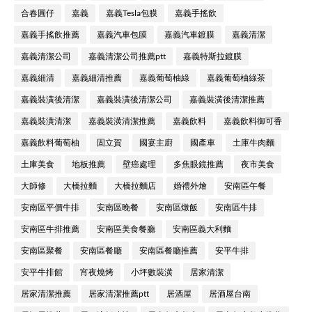
合春圓仔
嘉義
嘉義Tesla包膜
嘉義手搖飲
嘉義手搖飲推薦
嘉義汽車包膜
嘉義汽車鍍膜
嘉義清潔
嘉義清潔公司
嘉義清潔公司推薦ptt
嘉義特斯拉鍍膜
嘉義細清
嘉義細清推薦
嘉義葡萄柚綠
嘉義葡萄柚綠茶
嘉義裝潢後清潔
嘉義裝潢後清潔公司
嘉義裝潢後清潔推薦
嘉義裝潢清潔
嘉義裝潢清潔推薦
嘉義飲料
嘉義飲料御可香
嘉義飲料葡萄柚
固立賀
國宴主廚
國產車
土庫牛肉麵
土庫美食
地板推薦
壁癌處理
多焦眼鏡推薦
夜市美食
大師修
大橋拉麵
大橋拉麵店
婚禮外燴
安南區午餐
安南區平價牛排
安南區晚餐
安南區燉飯
安南區牛排
安南區牛排推薦
安南區美食餐廳
安南區義大利麵
安南區聚餐
安南區餐廳
安南區餐廳推薦
安平牛排
安平牛排館
宵夜燒烤
小坪數裝潢
居家清潔
居家清潔推薦
居家清潔推薦ptt
居酒屋
居酒屋台南