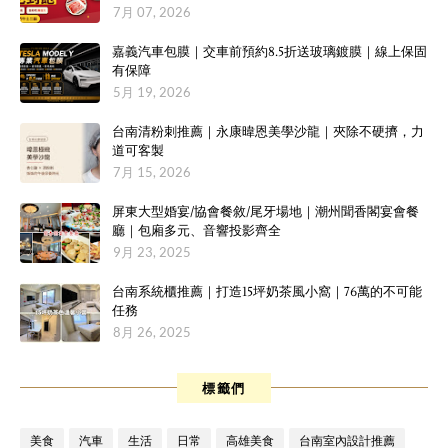
7月 07, 2026
嘉義汽車包膜｜交車前預約8.5折送玻璃鍍膜｜線上保固
有保障
5月 19, 2026
台南清粉刺推薦｜永康暐恩美學沙龍｜夾除不硬擠，力
道可客製
7月 15, 2026
屏東大型婚宴/協會餐敘/尾牙場地｜潮州聞香閣宴會餐
廳｜包廂多元、音響投影齊全
9月 23, 2025
台南系統櫃推薦｜打造15坪奶茶風小窩｜76萬的不可能
任務
8月 26, 2025
標籤們
美食
汽車
生活
日常
高雄美食
台南室內設計推薦