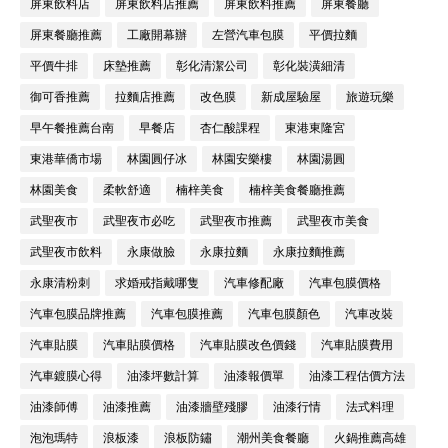
屏東飲料店
屏東飲料店推薦
屏東飲料推薦
屏東餐廳
屏東餐廳推薦
工廠開幕辦
左營汽車包膜
平價拉麵
平價牛排
床墊推薦
彰化清潔公司
彰化裝潢細清
御可香推薦
拉麵店推薦
改色膜
新成屋驗屋
旅遊玩樂
早午餐推薦台南
早餐店
杏仁酸課程
東港東隆宮
東港華僑市場
林園圓仔冰
林園安樂樓
林園湯圓
林園美食
柔軟舒適
楠梓美食
楠梓美食餐廳推薦
武聖夜市
武聖夜市必吃
武聖夜市推薦
武聖夜市美食
武聖夜市飲料
永康做臉
永康拉麵
永康拉麵推薦
永康清粉刺
求婚戒指戴哪隻
汽車修配廠
汽車包膜價格
汽車包膜品牌推薦
汽車包膜推薦
汽車包膜顏色
汽車改裝
汽車貼膜
汽車貼膜價格
汽車貼膜改色價錢
汽車貼膜費用
汽車鍍膜心得
油漆坪數計算
油漆報價單
油漆工程估價方法
油漆師傅
油漆推薦
油漆牆壁殘膠
油漆行情
法式料理
泡泡瑪特
浪板漆
浪板防鏽
潮州美食餐廳
火鍋推薦高雄