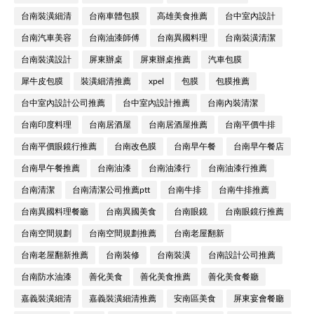
台南裝潢細清
台南車體包膜
高雄美食推薦
台中室內設計
台南汽車美容
台南油漆師傅
台南異國料理
台南裝潢清潔
台南裝潢設計
屏東辦桌
屏東辦桌推薦
汽車包膜
犀牛皮包膜
裝潢細清推薦
xpel
包膜
包膜推薦
台中室內設計公司推薦
台中室內設計推薦
台南內裝清潔
台南印度料理
台南居酒屋
台南居酒屋推薦
台南平價牛排
台南平價眼鏡行推薦
台南改色膜
台南早午餐
台南早午餐店
台南早午餐推薦
台南油漆
台南油漆行
台南油漆行推薦
台南清潔
台南清潔公司推薦ptt
台南牛排
台南牛排推薦
台南異國料理餐廳
台南異國美食
台南眼鏡
台南眼鏡行推薦
台南空間規劃
台南空間規劃推薦
台南老屋翻新
台南老屋翻新推薦
台南裝修
台南裝潢
台南設計公司推薦
台南防水油漆
善化美食
善化美食推薦
善化美食餐廳
嘉義裝潢細清
嘉義裝潢細清推薦
安南區美食
屏東宴會餐廳