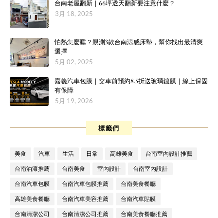
台南老屋翻新｜66坪透天翻新要注意什麼？
3月 18, 2025
怕熱怎麼睡？親測3款台南涼感床墊，幫你找出最清爽
選擇
5月 02, 2025
嘉義汽車包膜｜交車前預約8.5折送玻璃鍍膜｜線上保固
有保障
5月 19, 2026
標籤們
美食
汽車
生活
日常
高雄美食
台南室內設計推薦
台南油漆推薦
台南美食
室內設計
台南室內設計
台南汽車包膜
台南汽車包膜推薦
台南美食餐廳
高雄美食餐廳
台南汽車美容推薦
台南汽車貼膜
台南清潔公司
台南清潔公司推薦
台南美食餐廳推薦