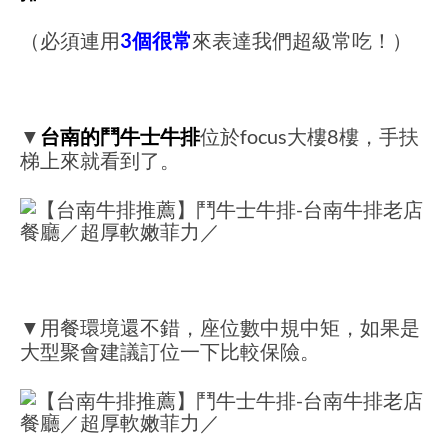
（必須連用
3個很常
來表達我們超級常吃！）
▼
台南的鬥牛士牛排
位於focus大樓8樓，手扶
梯上來就看到了。
▼用餐環境還不錯，座位數中規中矩，如果是
大型聚會建議訂位一下比較保險。