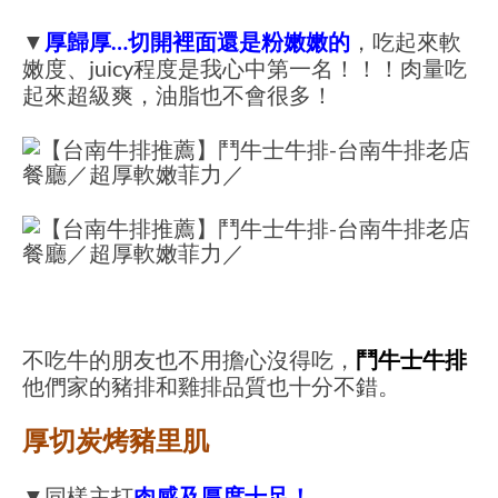
▼
厚歸厚…切開裡面還是粉嫩嫩的
，吃起來軟
嫩度、juicy程度是我心中第一名！！！肉量吃
起來超級爽，油脂也不會很多！
不吃牛的朋友也不用擔心沒得吃，
鬥牛士牛排
他們家的豬排和雞排品質也十分不錯。
厚切炭烤豬里肌
▼同樣主打
肉感及厚度十足！