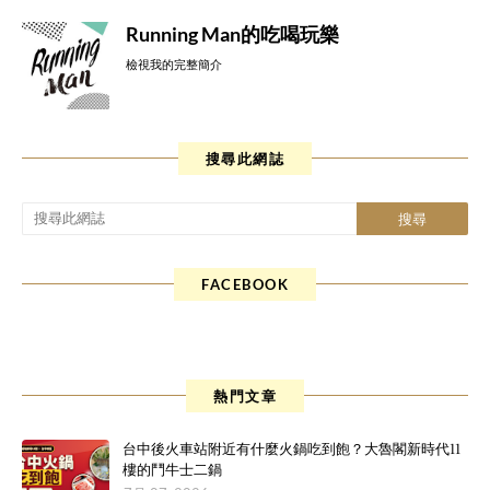
Running Man的吃喝玩樂
檢視我的完整簡介
搜尋此網誌
FACEBOOK
熱門文章
台中後火車站附近有什麼火鍋吃到飽？大魯閣新時代11
樓的鬥牛士二鍋