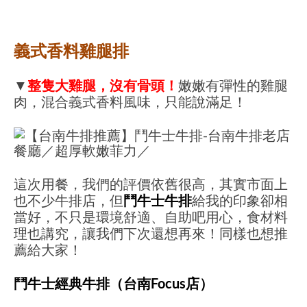
義式香料雞腿排
▼
整隻大雞腿，沒有骨頭！
嫩嫩有彈性的雞腿
肉，混合義式香料風味，只能說滿足！
這次用餐，我們的評價依舊很高，其實市面上
也不少牛排店，但
鬥牛士牛排
給我的印象卻相
當好，不只是環境舒適、自助吧用心，食材料
理也講究，讓我們下次還想再來！同樣也想推
薦給大家！
鬥牛士經典牛排（台南Focus店）