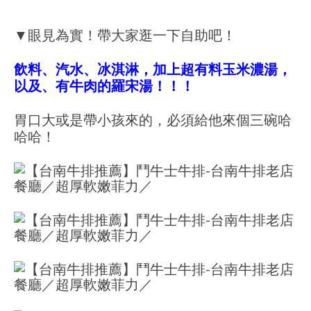
▼眼見為實！帶大家逛一下自助吧！
飲料、汽水、冰淇淋，加上超有料玉米濃湯，
以及、有牛肉的羅宋湯！！！
胃口大或是帶小孩來的，必須給他來個三碗哈
哈哈！