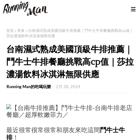
首頁
美食
台南濕式熟成美國頂級牛排推薦｜鬥牛士牛排餐廳挑戰高cp值｜
莎拉濃湯飲料冰淇淋無限供應
台南濕式熟成美國頂級牛排推薦｜
鬥牛士牛排餐廳挑戰高cp值｜莎拉
濃湯飲料冰淇淋無限供應
Running Man的吃喝玩樂
2月 28, 2024
最近很常很常很常和朋友來吃這間
鬥牛士牛
排
！