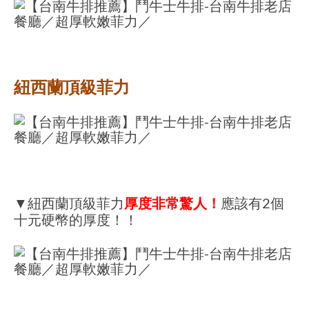
紐西蘭頂級菲力
▼紐西蘭頂級菲力
厚度非常驚人！
應該有2個
十元硬幣的厚度！！