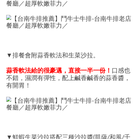
▼排餐會附蒜香軟法和生菜沙拉。
蒜香軟法給的很豪邁，直接一半一份！
口感也
不錯，濕潤有彈性，配上鹹香鹹香的蒜香醬，
有開胃！
▼鮮蝦生菜沙拉搭配三種沙拉醬(凱薩/和風/千