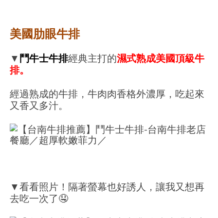
美國肋眼牛排
▼
鬥牛士牛排
經典主打的
濕式熟成美國頂級牛
排。
經過熟成的牛排，牛肉肉香格外濃厚，吃起來
又香又多汁。
▼看看照片！隔著螢幕也好誘人，讓我又想再
去吃一次了🤤