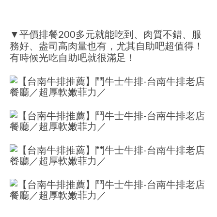
▼平價排餐200多元就能吃到、肉質不錯、服
務好、盎司高肉量也有，尤其自助吧超值得！
有時候光吃自助吧就很滿足！